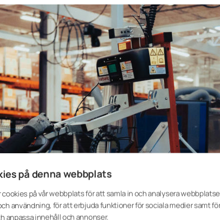
ies på denna webbplats
 cookies på vår webbplats för att samla in och analysera webbplats
ch användning, för att erbjuda funktioner för sociala medier samt för
ch anpassa innehåll och annonser.