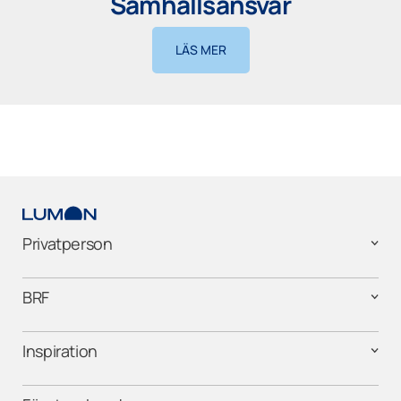
Samhällsansvar
LÄS MER
Privatperson
BRF
Inspiration