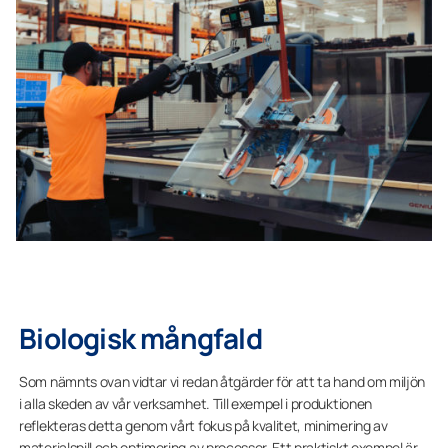
Biologisk mångfald
Som nämnts ovan vidtar vi redan åtgärder för att ta hand om miljön
i alla skeden av vår verksamhet. Till exempel i produktionen
reflekteras detta genom vårt fokus på kvalitet, minimering av
materialspill och optimering av processer. Ett praktiskt exempel är