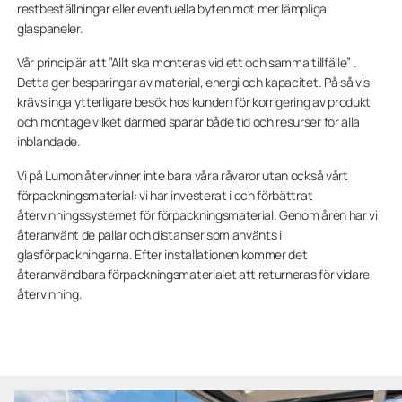
restbeställningar eller eventuella byten mot mer lämpliga
glaspaneler.
Vår princip är att ”Allt ska monteras vid ett och samma tillfälle” .
Detta ger besparingar av material, energi och kapacitet. På så vis
krävs inga ytterligare besök hos kunden för korrigering av produkt
och montage vilket därmed sparar både tid och resurser för alla
inblandade.
Vi på Lumon återvinner inte bara våra råvaror utan också vårt
förpackningsmaterial: vi har investerat i och förbättrat
återvinningssystemet för förpackningsmaterial. Genom åren har vi
återanvänt de pallar och distanser som använts i
glasförpackningarna. Efter installationen kommer det
återanvändbara förpackningsmaterialet att returneras för vidare
återvinning.