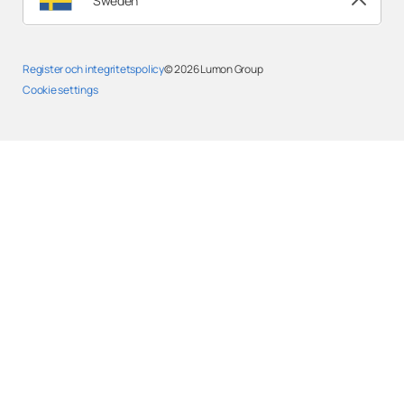
Sweden
Register och integritetspolicy
© 2026
Lumon Group
Cookie settings