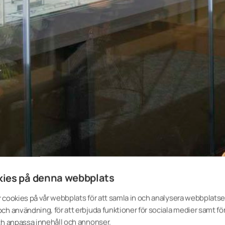
ies på denna webbplats
 cookies på vår webbplats för att samla in och analysera webbplats
ch användning, för att erbjuda funktioner för sociala medier samt för
ch anpassa innehåll och annonser.