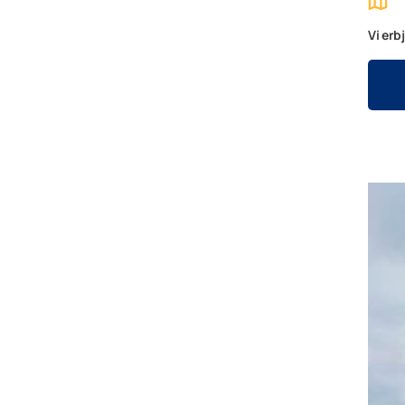
Vi erb