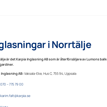
glasningar i Norrtälje
tälje
är det
Karpia Inglasning AB
som är återförsäljare av Lumons balk
gardiner.
 Inglasning AB:
Vaksala-Eke, Hus C,
755 94,
Uppsala
070 – 775 79 00
karim.falt@karpia.se