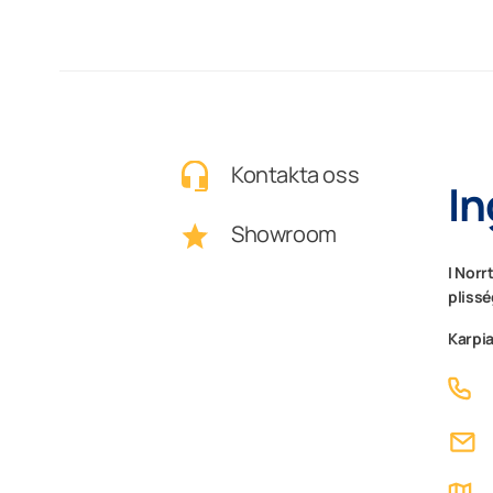
Kontakta oss
In
Showroom
I Norr
plissé
Karpia