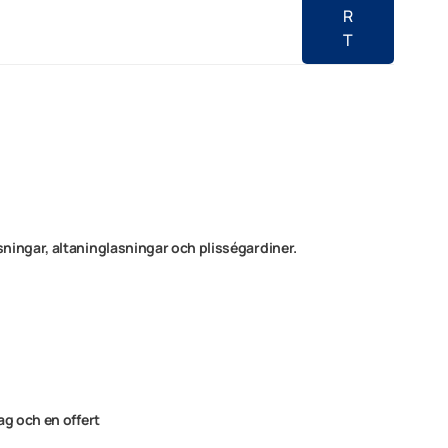
R
T
ningar, altaninglasningar och plisségardiner.
ag och en offert