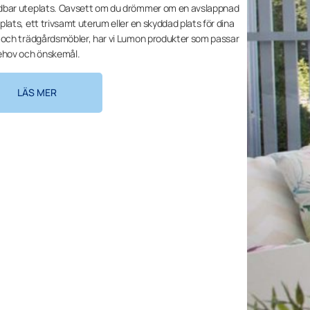
bar uteplats. Oavsett om du drömmer om en avslappnad
plats, ett trivsamt uterum eller en skyddad plats för dina
 och trädgårdsmöbler, har vi Lumon produkter som passar
ehov och önskemål.
LÄS MER