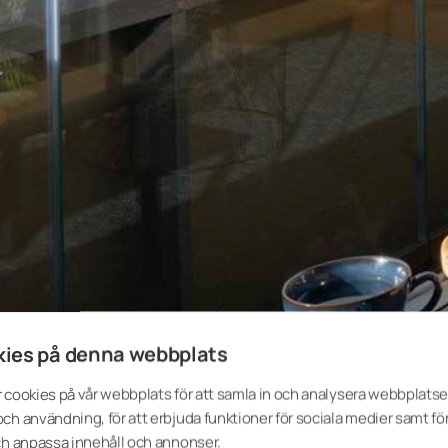
ies på denna webbplats
 cookies på vår webbplats för att samla in och analysera webbplats
ch användning, för att erbjuda funktioner för sociala medier samt för
ch anpassa innehåll och annonser.