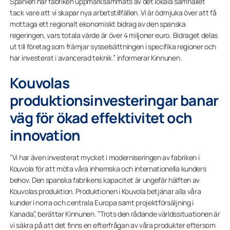
Spanien har fabriken uppmärksammats av det lokala samhället
tack vare att vi skapar nya arbetstillfällen. Vi är ödmjuka över att få
mottaga ett regionalt ekonomiskt bidrag av den spanska
regeringen, vars totala värde är över 4 miljoner euro. Bidraget delas
ut till företag som främjar sysselsättningen i specifika regioner och
har investerat i avancerad teknik.” informerar Kinnunen.
Kouvolas
produktionsinvesteringar banar
väg för ökad effektivitet och
innovation
”Vi har även investerat mycket i moderniseringen av fabriken i
Kouvola för att möta våra inhemska och internationella kunders
behov. Den spanska fabrikens kapacitet är ungefär hälften av
Kouvolas produktion. Produktionen i Kouvola betjänar alla våra
kunder i norra och centrala Europa samt projektförsäljning i
Kanada”, berättar Kinnunen. ”Trots den rådande världssituationen är
vi säkra på att det finns en efterfrågan av våra produkter eftersom