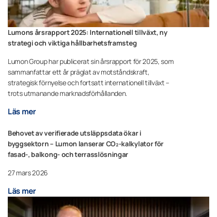
Lumons årsrapport 2025: Internationell tillväxt, ny
strategi och viktiga hållbarhetsframsteg
Lumon Group har publicerat sin årsrapport för 2025, som
sammanfattar ett år präglat av motståndskraft,
strategisk förnyelse och fortsatt internationell tillväxt –
trots utmanande marknadsförhållanden.
Läs mer
Behovet av verifierade utsläppsdata ökar i
byggsektorn – Lumon lanserar CO₂-kalkylator för
fasad-, balkong- och terrasslösningar
27 mars 2026
Läs mer