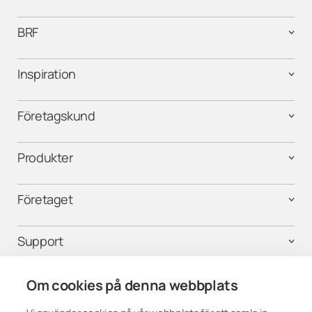
BRF
Inspiration
Företagskund
Produkter
Företaget
Support
Kontakta oss
Om cookies på denna webbplats