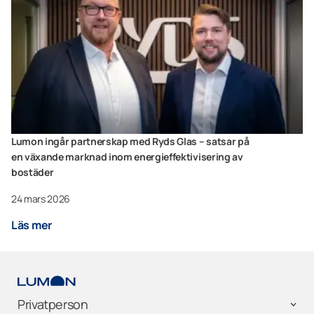
Lumon ingår partnerskap med Ryds Glas – satsar på
en växande marknad inom energieffektivisering av
bostäder
24 mars 2026
Läs mer
Privatperson