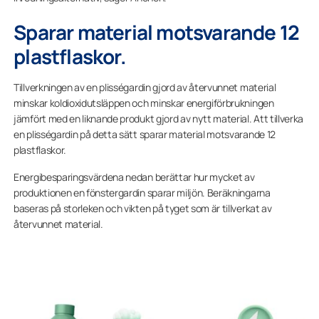
Sparar material motsvarande 12
plastflaskor.
Tillverkningen av en plisségardin gjord av återvunnet material
minskar koldioxidutsläppen och minskar energiförbrukningen
jämfört med en liknande produkt gjord av nytt material. Att tillverka
en plisségardin på detta sätt sparar material motsvarande 12
plastflaskor.
Energibesparingsvärdena nedan berättar hur mycket av
produktionen en fönstergardin sparar miljön. Beräkningarna
baseras på storleken och vikten på tyget som är tillverkat av
återvunnet material.