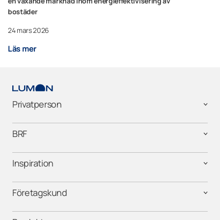
en växande marknad inom energieffektivisering av
bostäder
24 mars 2026
Läs mer
Privatperson
BRF
Inspiration
Företagskund