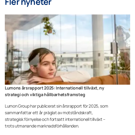
Fler nyheter
Lumons årsrapport 2025: Internationell tillväxt, ny
strategi och viktiga hållbarhetsframsteg
Lumon Group har publicerat sin årsrapport för 2025, som
sammanfattar ett år präglat av motståndskraft,
strategisk förnyelse och fortsatt internationell tillväxt –
trots utmanande marknadsförhållanden.