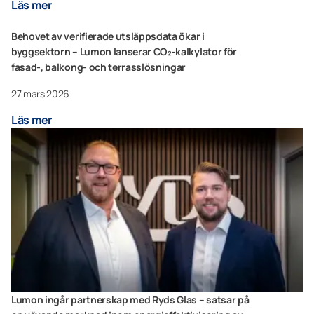
Läs mer
Behovet av verifierade utsläppsdata ökar i
byggsektorn – Lumon lanserar CO₂-kalkylator för
fasad-, balkong- och terrasslösningar
27 mars 2026
Läs mer
Lumon ingår partnerskap med Ryds Glas – satsar på