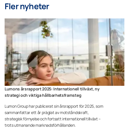
Fler nyheter
Lumons årsrapport 2025: Internationell tillväxt, ny
strategi och viktiga hållbarhetsframsteg
Lumon Group har publicerat sin årsrapport för 2025, som
sammanfattar ett år präglat av motståndskraft,
strategisk förnyelse och fortsatt internationell tillväxt –
trots utmanande marknadsförhållanden.