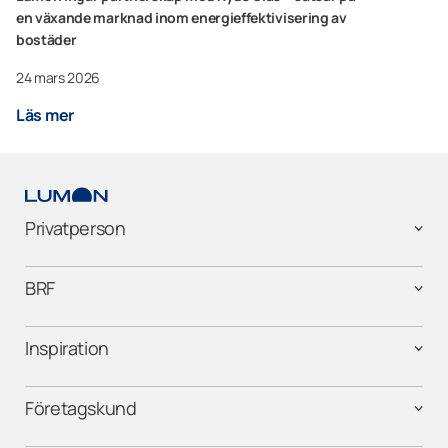
en växande marknad inom energieffektivisering av
bostäder
24 mars 2026
Läs mer
Privatperson
BRF
Inspiration
Företagskund