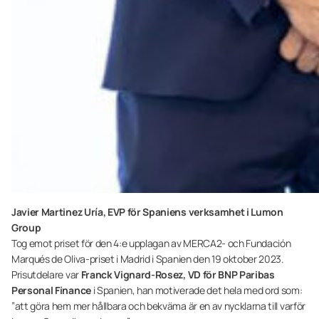
Javier Martinez Uría, EVP för Spaniens verksamhet i Lumon
Group
Tog emot priset för den 4:e upplagan av MERCA2- och Fundación
Marqués de Oliva-priset i Madrid i Spanien den 19 oktober 2023.
Prisutdelare var
Franck Vignard-Rosez, VD för BNP Paribas
Personal Finance
i Spanien, han motiverade det hela med ord som:
”att göra hem mer hållbara och bekväma är en av nycklarna till varför