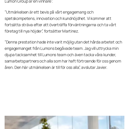
Lumon Group är en vinnare”.
”Utmärkelsen är ett bevis på vårt engagemang och
spetskompetens, innovation och kundnöjdhet. Vi kommer att
fortsätta sträva efter att överträffa förväntningarna och ta vårt
företag till nya höjder”, fortsätter Martinez.
”Denna prestation hade inte varit möjlig utan det hårda arbetet och
engagemanget från Lumons begåvade team. Jag vill uttrycka min
djupa tacksamhet till Lumons team och även tacka våra kunder,
samarbetspartners och alla som har haft förtroende för oss genom
åren. Den här utmärkelsen är till för oss alla”, avslutar Javier.