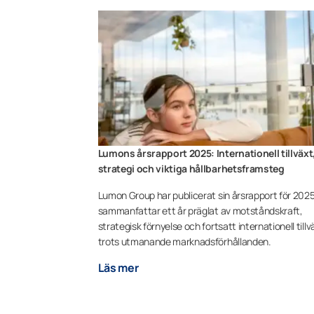
Lumons årsrapport 2025: Internationell tillväxt
strategi och viktiga hållbarhetsframsteg
Lumon Group har publicerat sin årsrapport för 202
sammanfattar ett år präglat av motståndskraft,
strategisk förnyelse och fortsatt internationell tillv
trots utmanande marknadsförhållanden.
Läs mer