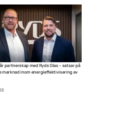
r partnerskap med Ryds Glas – satsar på
 marknad inom energieffektivisering av
26