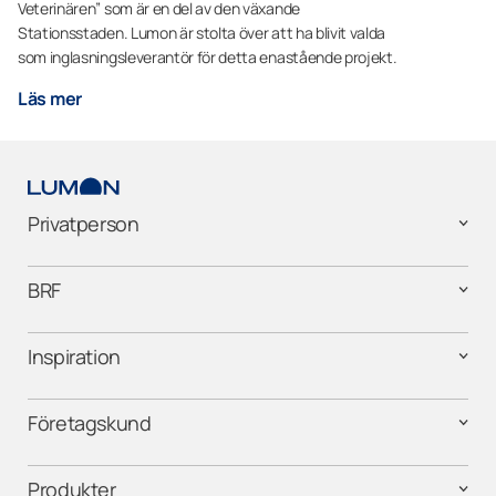
Veterinären” som är en del av den växande
Stationsstaden. Lumon är stolta över att ha blivit valda
som inglasningsleverantör för detta enastående projekt.
Läs mer
Privatperson
BRF
Inspiration
Företagskund
Produkter