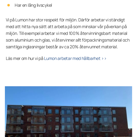
Har en lång livscykel
Vi på Lumon har stor respekt för miljön. Därför arbetar vi ständigt
med att hitta nya sätt att arbeta på som minskar vår påverkan på
miljön. Till exempel arbetar vi med 100% återvinningsbart material
som aluminium och glas, vi återvinner allt förpackningsmaterial och
samtliga inglasningar består av ca 20% återvunnet material.
Läs mer om hur vi på
Lumon arbetar med hållbarhet >>