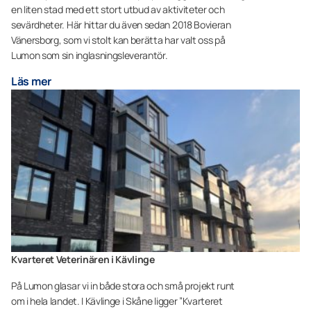
en liten stad med ett stort utbud av aktiviteter och
sevärdheter. Här hittar du även sedan 2018 Bovieran
Vänersborg, som vi stolt kan berätta har valt oss på
Lumon som sin inglasningsleverantör.
Läs mer
Kvarteret Veterinären i Kävlinge
På Lumon glasar vi in både stora och små projekt runt
om i hela landet. I Kävlinge i Skåne ligger ”Kvarteret