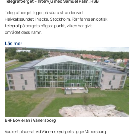
Telegrafberget – Intervju med Samuel Palm, HSB
Telegrafberget ligger på södra stranden vid
Halvkakssundet i Nacka, Stockholm. Förr fanns en optisk
telegraf på bergets högsta punkt, vilken har givit
området dess namn.
Läs mer
BRF Bovieran i Vänersborg
Vackert placerat vid Vänerns sydspets ligger Vänersborg,