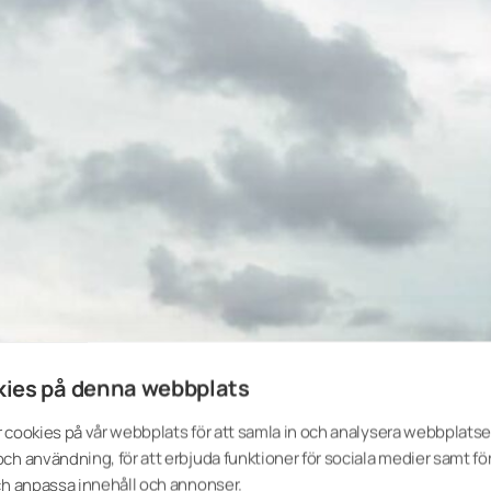
ies på denna webbplats
Insynsskydd på
 cookies på vår webbplats för att samla in och analysera webbplats
som har inglas
ch användning, för att erbjuda funktioner för sociala medier samt för
ch anpassa innehåll och annonser.