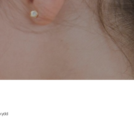
skydd