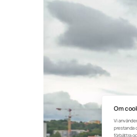
Om cook
Vi använder
prestanda o
förbättra o