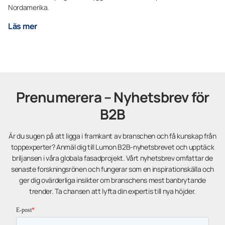
Nordamerika.
Läs mer
Prenumerera – Nyhetsbrev för
B2B
Är du sugen på att ligga i framkant av branschen och få kunskap från
toppexperter? Anmäl dig till Lumon B2B-nyhetsbrevet och upptäck
briljansen i våra globala fasadprojekt. Vårt nyhetsbrev omfattar de
senaste forskningsrönen och fungerar som en inspirationskälla och
ger dig ovärderliga insikter om branschens mest banbrytande
trender. Ta chansen att lyfta din expertis till nya höjder.