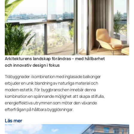
Arkitekturens landskap förändras – med hållbarhet
och innovativ design i fokus
Träbyggnader i kombination med inglasade balkonger
erbjuder en unik blandning av naturliga material och
modern estetik. För byggbranschen innebär denna
kombination en spännande möjlighet att skapa stilfulla,
energieffektiva utrymmen som möter den växande
efterfrågan på hållbara bygglösningar.
Läs mer