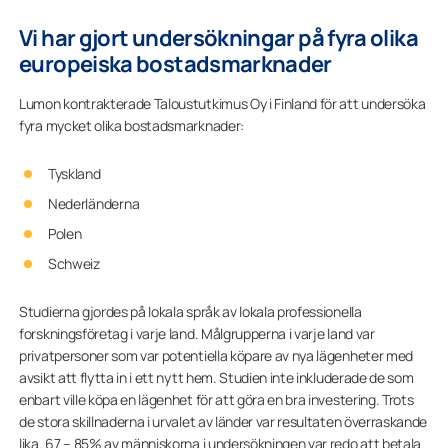
Vi har gjort undersökningar på fyra olika
europeiska bostadsmarknader
Lumon kontrakterade Taloustutkimus Oy i Finland för att undersöka
fyra mycket olika bostadsmarknader:
Tyskland
Nederländerna
Polen
Schweiz
Studierna gjordes på lokala språk av lokala professionella
forskningsföretag i varje land. Målgrupperna i varje land var
privatpersoner som var potentiella köpare av nya lägenheter med
avsikt att flytta in i ett nytt hem. Studien inte inkluderade de som
enbart ville köpa en lägenhet för att göra en bra investering. Trots
de stora skillnaderna i urvalet av länder var resultaten överraskande
lika. 67 – 85% av människorna i undersökningen var redo att betala