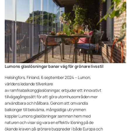
Lumons glaslösningar banar väg för grönare livsstil
Helsingfors, Finland, 6 september 2024 – Lumon,
världens ledande tillverkare
av ramfriabalkongglaslösningar, erbjuder ett innovativt
tillvägagångssätt för att göra utomhusområden mer
användbara och hållbara. Genom att omvandla
balkonger till bekväma, mångsidiga utrymmen
kopplar Lumons glaslösningar samman hem med
naturen och visar sig vara en effektiv lösning på de
ökande kraven på grönare byggnader i både Europa och