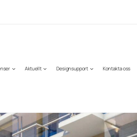
enser
Aktuellt
Designsupport
Kontakta oss