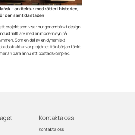
ańsk – arkitektur med rötter i historien,
ör den samtida staden
ett projekt som visar hur genomtänkt design
industriellt arv med en modern syn på
ymmen. Som en del av en dynamiskt
 stadsstruktur var projektet från början tänkt
mer än bara ännu ett bostadskomplex.
taget
Kontakta oss
Kontakta oss