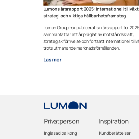
Lumons årsrapport 2025: Internationell tillväxt
strategi och viktiga hållbarhetsframsteg
Lumon Group har publicerat sin årsrapport för 202
sammanfattar ett år präglat av motståndskraft,
strategisk förnyelse och fortsatt internationell tillv
trots utmanande marknadsförhållanden.
Läs mer
Privatperson
Inspiration
Inglasad balkong
Kundberättelser