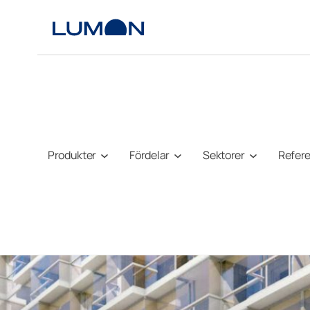
Hoppa
till
innehåll
Produkter
Fördelar
Sektorer
Refer