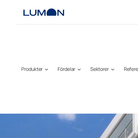
Hoppa
till
innehåll
Produkter
Fördelar
Sektorer
Refer