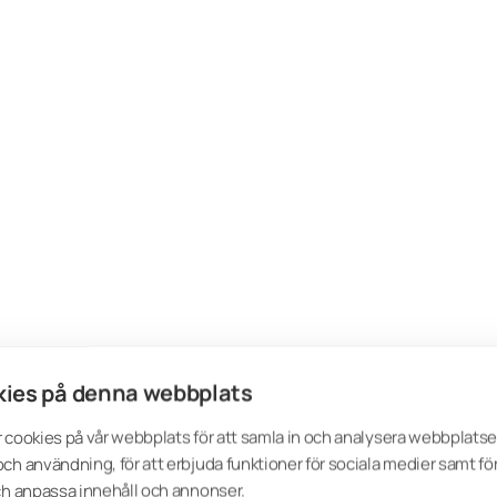
ies på denna webbplats
 cookies på vår webbplats för att samla in och analysera webbplats
ch användning, för att erbjuda funktioner för sociala medier samt för
ch anpassa innehåll och annonser.