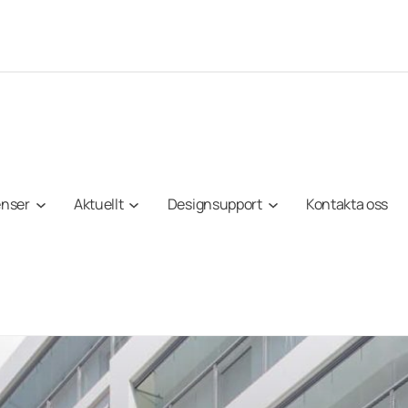
enser
Aktuellt
Designsupport
Kontakta oss