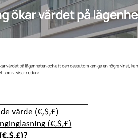
g ökar värdet på lägenh
 ökar värdet på lägenheten och att den dessutom kan ge en högre vinst, kan
l, som vi visar nedan: