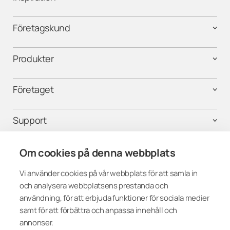
Företagskund
Produkter
Företaget
Support
Kontakta oss
Om cookies på denna webbplats
Vi använder cookies på vår webbplats för att samla in
och analysera webbplatsens prestanda och
Följ oss i sociala medier
användning, för att erbjuda funktioner för sociala medier
samt för att förbättra och anpassa innehåll och
annonser.