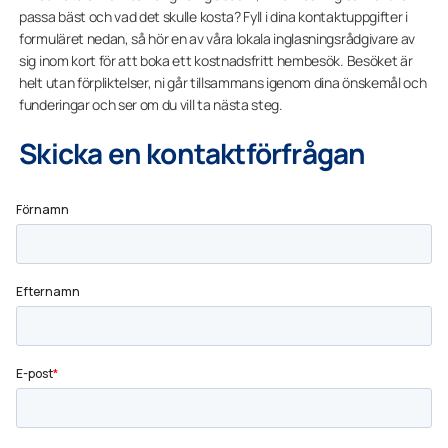
passa bäst och vad det skulle kosta? Fyll i dina kontaktuppgifter i
formuläret nedan, så hör en av våra lokala inglasningsrådgivare av
sig inom kort för att boka ett kostnadsfritt hembesök. Besöket är
helt utan förpliktelser, ni går tillsammans igenom dina önskemål och
funderingar och ser om du vill ta nästa steg.
Skicka en kontaktförfrågan