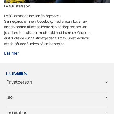
Leif Gustafsson
Leif Gustafsson bor i en fin lägenhet i
Sannegårdshamnen, Göteborg, med sin sambo. En av
anledningarna till att de köpte den här lägenheten var
just den stora altanen med utsikt mot hamnen. Oavsett
årstid ville de kunna utnyttja den till max, vilket ledde till
att de började fundera på en inglasning.
Läs mer
Privatperson
BRF
Inspiration