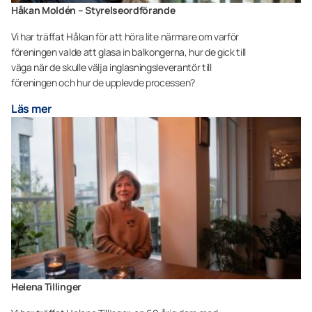
Håkan Moldén – Styrelseordförande
Vi har träffat Håkan för att höra lite närmare om varför
föreningen valde att glasa in balkongerna, hur de gick till
väga när de skulle välja inglasningsleverantör till
föreningen och hur de upplevde processen?
Läs mer
Helena Tillinger