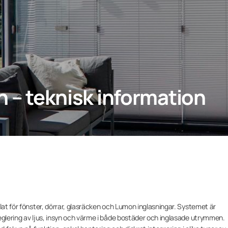
n – teknisk information
lat för fönster, dörrar, glasräcken och Lumon inglasningar. Systemet är
eglering av ljus, insyn och värme i både bostäder och inglasade utrymmen.