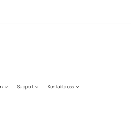
on
Support
Kontakta oss