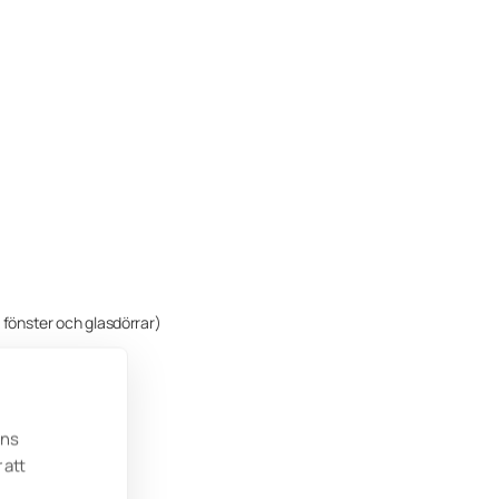
 fönster och glasdörrar)
ens
 att