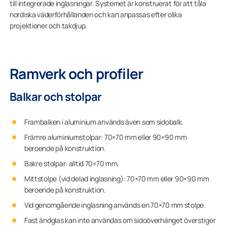
till integrerade inglasningar. Systemet är konstruerat för att tåla
nordiska väderförhållanden och kan anpassas efter olika
projektioner och takdjup.
Ramverk och profiler
Balkar och stolpar
Frambalken i aluminium används även som sidobalk.
Främre aluminiumstolpar: 70×70 mm
eller
90×90 mm
beroende på konstruktion.
Bakre stolpar: alltid 70×70 mm.
Mittstolpe (vid delad inglasning): 70×70 mm eller 90×90 mm
beroende på konstruktion.
Vid genomgående inglasning används en 70×70 mm stolpe.
Fast ändglas kan inte användas om sidoöverhänget överstiger