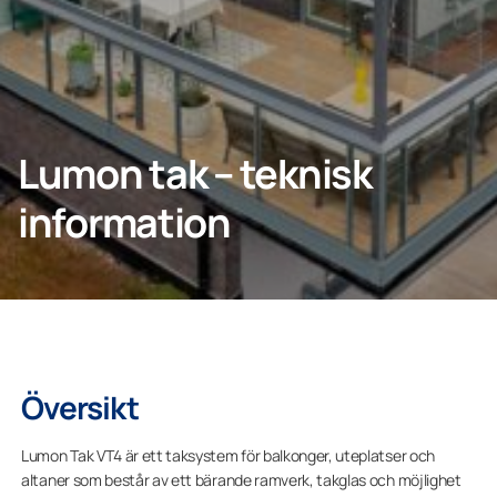
Företagskund
Lumon tak – teknisk
Lumonkoncernen
information
Översikt
Lumon Tak VT4 är ett taksystem för
balkonger,
uteplatser och
altaner som består av ett bärande ramverk, takglas och möjlighet