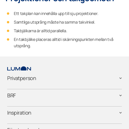
Ett takplan kan innehålla upp till sju projektioner.
Samtliga utsprång måste ha samma takvinkel.
Takbjälkarna är alltid parallella.
En takbjälke placeras alltid i skärningspunkten mellan två
utsprång.
Privatperson
BRF
Inspiration