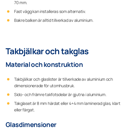
70 mm.
Fast vägg kan installeras som alternativ.
Bakre balken är alltid tillverkad av aluminium.
Takbjälkar och takglas
Material och konstruktion
Takbjälkar och glaslister är tillverkade av aluminium och
dimensionerade för utomhusbruk.
Sido- och främre takfotsdelar är gjutna i aluminium.
Takglaset är
8 mm
härdat
eller 4+4 mm laminerad
glas, klart
eller färgat.
Glasdimensioner