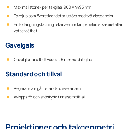
Maximal storlek per takglas: 900 × 4495 mm.
Takdjup som överstiger detta utförs med två glaspaneler.
En förlängningstätning i skarven mellan panelerna säkerställer
vattentäthet.
Gavelgals
Gavelglas är alltid tvådelat 6 mm härdat glas.
Standard och tillval
Regnränna ingår i standardleveransen.
Avloppsrör och snöskydd finns som tillval.
Projektioner och takgeometri