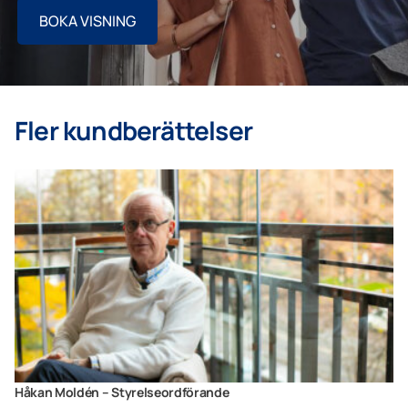
BOKA VISNING
Fler kundberättelser
Håkan Moldén – Styrelseordförande