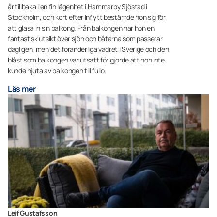
år tillbaka i en fin lägenhet i Hammarby Sjöstad i
Stockholm, och kort efter inflytt bestämde hon sig för
att glasa in sin balkong. Från balkongen har hon en
fantastisk utsikt över sjön och båtarna som passerar
dagligen, men det föränderliga vädret i Sverige och den
blåst som balkongen var utsatt för gjorde att hon inte
kunde njuta av balkongen till fullo.
Läs mer
Leif Gustafsson