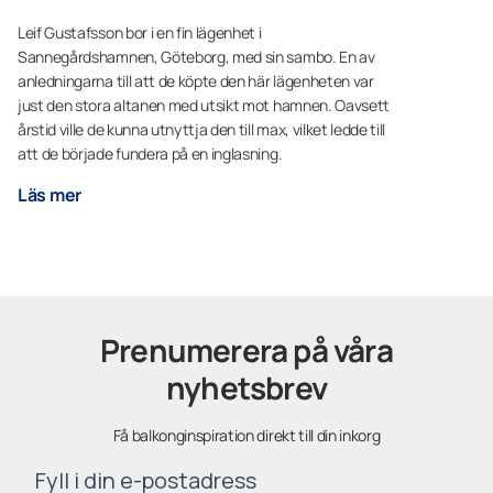
Leif Gustafsson bor i en fin lägenhet i
Sannegårdshamnen, Göteborg, med sin sambo. En av
anledningarna till att de köpte den här lägenheten var
just den stora altanen med utsikt mot hamnen. Oavsett
årstid ville de kunna utnyttja den till max, vilket ledde till
att de började fundera på en inglasning.
Läs mer
Prenumerera på våra
nyhetsbrev
Få balkonginspiration direkt till din inkorg