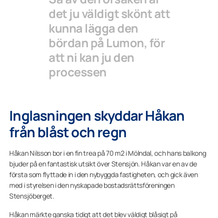
det ju väldigt skönt att
kunna lägga den
bördan på Lumon, för
att ni kan ju den
processen
Inglasningen skyddar Håkan
från blåst och regn
Håkan Nilsson bor i en fin trea på 70 m2 i Mölndal, och hans balkong
bjuder på en fantastisk utsikt över Stensjön. Håkan var en av de
första som flyttade in i den nybyggda fastigheten, och gick även
med i styrelsen i den nyskapade bostadsrättsföreningen
Stensjöberget.
Håkan märkte ganska tidigt att det blev väldigt blåsigt på