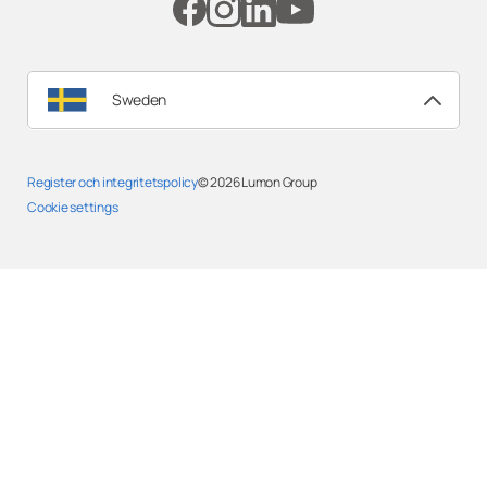
Sweden
Register och integritetspolicy
© 2026
Lumon Group
Cookie settings