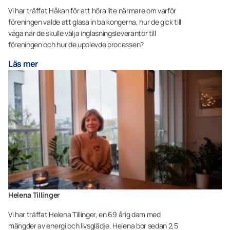
Vi har träffat Håkan för att höra lite närmare om varför
föreningen valde att glasa in balkongerna, hur de gick till
väga när de skulle välja inglasningsleverantör till
föreningen och hur de upplevde processen?
Läs mer
Helena Tillinger
Vi har träffat Helena Tillinger, en 69 årig dam med
mängder av energi och livsglädje. Helena bor sedan 2,5