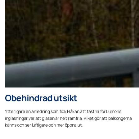
Obehindrad utsikt
Ytterligare en anledning som fick Håkan att fastna för Lumons
inglasningar var att glasen är helt ramfria, vilket gör att balkongerna
känns och ser luftigare och mer öppna ut.