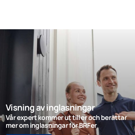
Visning av inglasningar
Vår expert kommer ut till er och berättar
mer om inglasningar för BRFer