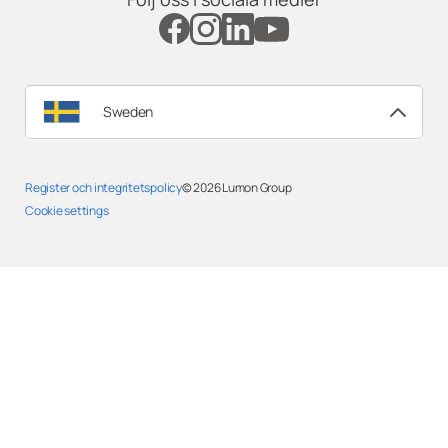
Sweden
Register och integritetspolicy
© 2026
Lumon Group
Cookie settings