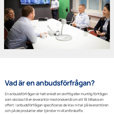
Vad är en anbudsförfrågan?
En anbudsförfrågan är helt enkelt en skriftlig eller muntlig förfrågan
som skickas till en leverantör med önskemål om att få tillbaka en
offert. I anbudsförfrågan specificeras de krav ni har på leverantören
och på de produkter eller tjänster ni vill anförskaffa.