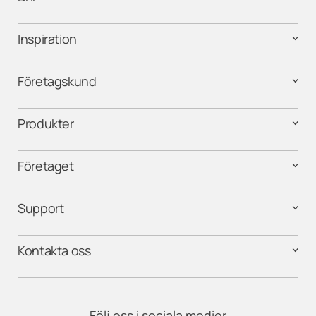
Inspiration
Företagskund
Produkter
Företaget
Support
Kontakta oss
Följ oss i sociala medier