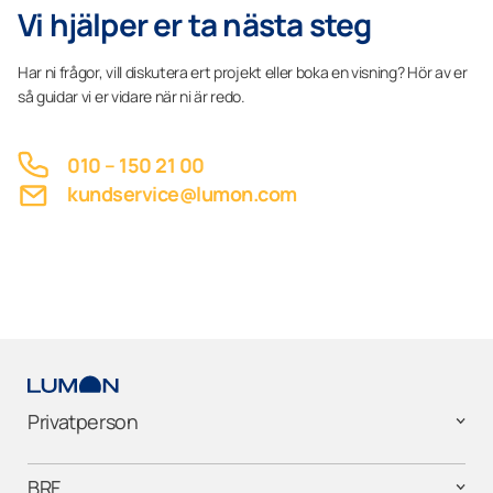
Vi hjälper er ta nästa steg
Har ni frågor, vill diskutera ert projekt eller boka en visning? Hör av er
så guidar vi er vidare när ni är redo.
010 – 150 21 00
kundservice@lumon.com
Privatperson
BRF