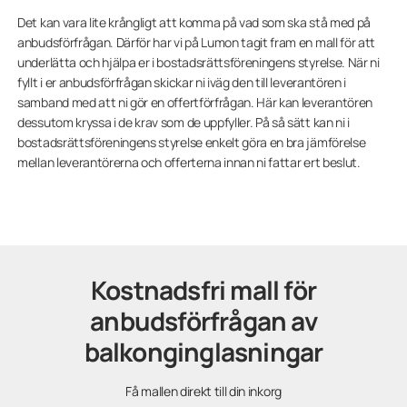
Det kan vara lite krångligt att komma på vad som ska stå med på
anbudsförfrågan. Därför har vi på Lumon tagit fram en mall för att
underlätta och hjälpa er i bostadsrättsföreningens styrelse. När ni
fyllt i er anbudsförfrågan skickar ni iväg den till leverantören i
samband med att ni gör en offertförfrågan. Här kan leverantören
dessutom kryssa i de krav som de uppfyller. På så sätt kan ni i
bostadsrättsföreningens styrelse enkelt göra en bra jämförelse
mellan leverantörerna och offerterna innan ni fattar ert beslut.
Kostnadsfri mall för
anbudsförfrågan av
balkonginglasningar
Få mallen direkt till din inkorg