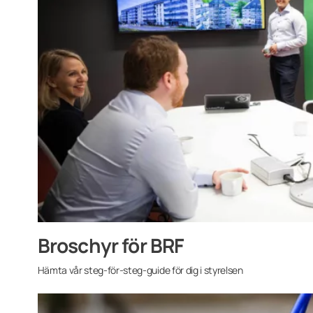
Broschyr för BRF
Hämta vår steg-för-steg-guide för dig i styrelsen