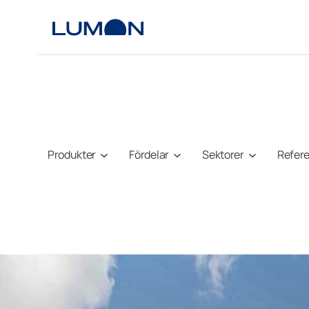
Hoppa
till
innehåll
Produkter
Fördelar
Sektorer
Refer