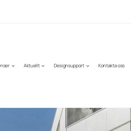
enser
Aktuellt
Designsupport
Kontakta oss