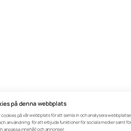
ies på denna webbplats
 cookies på vår webbplats för att samla in och analysera webbplats
ch användning, för att erbjuda funktioner för sociala medier samt för
ch anpassa innehåll och annonser.