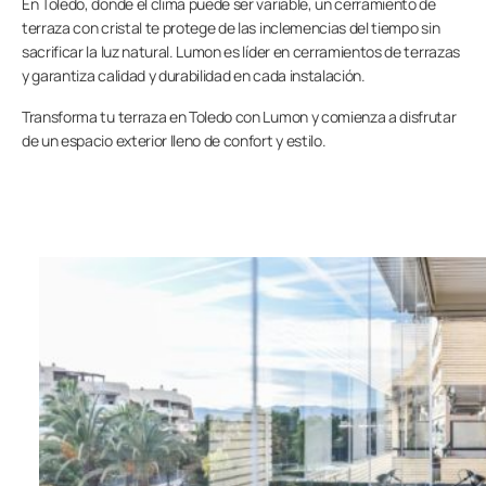
En Toledo, donde el clima puede ser variable, un cerramiento de
terraza con cristal te protege de las inclemencias del tiempo sin
sacrificar la luz natural. Lumon es líder en cerramientos de terrazas
y garantiza calidad y durabilidad en cada instalación.
Transforma tu terraza en Toledo con Lumon y comienza a disfrutar
de un espacio exterior lleno de confort y estilo.