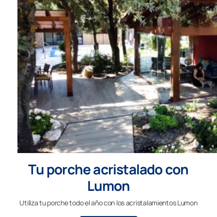
Tu porche acristalado con
Lumon
Utiliza tu porche todo el año con los acristalamientos Lumon