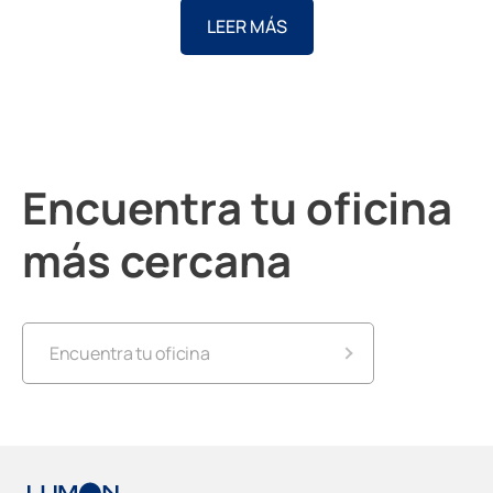
LEER MÁS
Encuentra tu oficina
más cercana
Encuentra tu oficina
Lumon Alicante
Lumon Almería