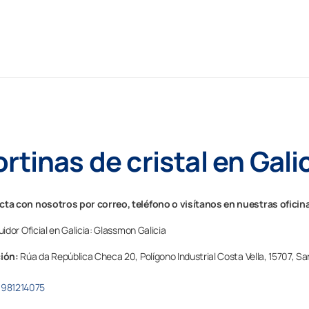
rtinas de cristal en Gali
ta con nosotros por correo, teléfono o visítanos en nuestras oficin
uidor Oficial en Galicia: Glassmon Galicia
ción:
Rúa da República Checa 20, Polígono Industrial Costa Vella,
15707,
Sa
981214075