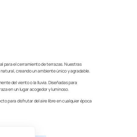
eal para el cerramiento de terrazas. Nuestras
z natural, creando un ambiente único y agradable.
nte del viento o la lluvia. Diseñadas para
rraza en un lugar acogedor y luminoso.
o para disfrutar del aire libre en cualquier época