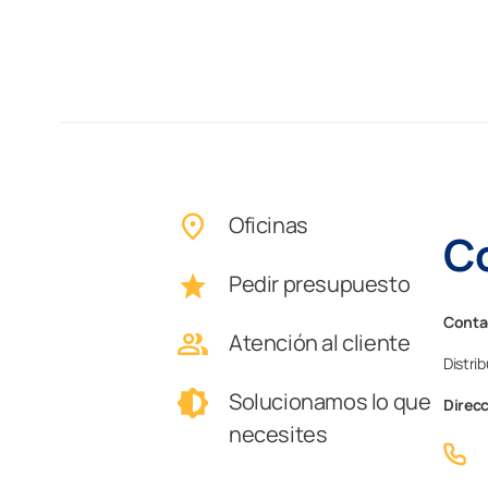
Oficinas
Co
Pedir presupuesto
Contac
Atención al cliente
Distrib
Solucionamos lo que
Direc
necesites