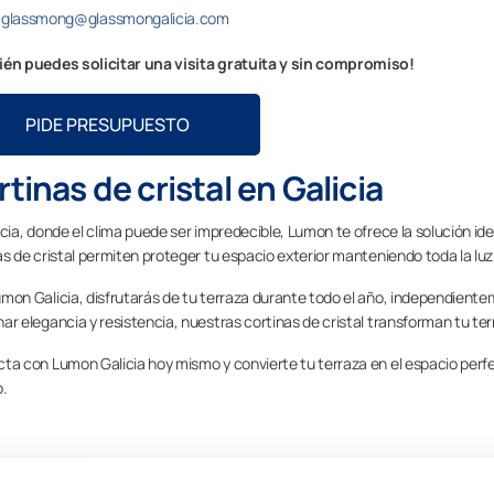
glassmong@glassmongalicia.com
én puedes solicitar una visita gratuita y sin compromiso!
PIDE PRESUPUESTO
tinas de cristal en Galicia
icia, donde el clima puede ser impredecible, Lumon te ofrece la solución id
as de cristal permiten proteger tu espacio exterior manteniendo toda la lu
mon Galicia, disfrutarás de tu terraza durante todo el año, independienteme
ar elegancia y resistencia, nuestras cortinas de cristal transforman tu te
ta con Lumon Galicia hoy mismo y convierte tu terraza en el espacio perfect
o.