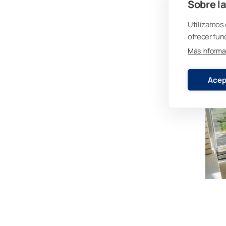
Sobre la
Utilizamos 
ofrecer fun
Más informa
Acep