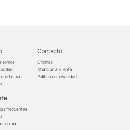
o
Contacto
s somos
Oficinas
bilidad
Atención al cliente
a con Lumon
Política de privacidad
s
rte
tas frecuentes
ía
es de uso