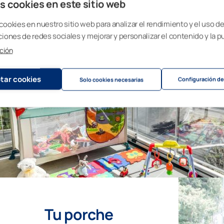
s cookies en este sitio web
cookies en nuestro sitio web para analizar el rendimiento y el uso del
ciones de redes sociales y mejorar y personalizar el contenido y la p
C
ción
tar cookies
Configuración de
Solo cookies necesarias
Disf
co
Tu porche