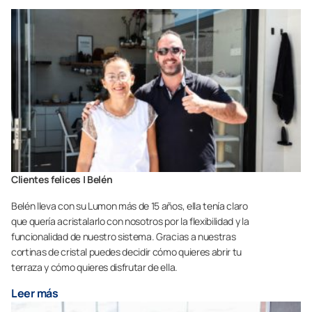
Clientes felices | Belén
Belén lleva con su Lumon más de 15 años, ella tenía claro
que quería acristalarlo con nosotros por la flexibilidad y la
funcionalidad de nuestro sistema. Gracias a nuestras
cortinas de cristal puedes decidir cómo quieres abrir tu
terraza y cómo quieres disfrutar de ella.
Leer más