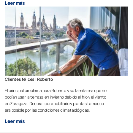
Leer más
Clientes felices | Roberto
El principal problema para Roberto y su familia era que no
podían usar la terraza en invierno debido al frío y el viento
en Zaragoza. Decorar con mobiliario y plantas tampoco
era posible por las condiciones climataológicas.
Leer más