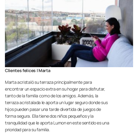
Clientes felices | Marta
Marta acristaló su terraza principalmente para
encontrar un espacio extra en su hogar para disfrutar,
tanto de la familia como de los amigos. Además, la
terraza acristalada le aporta un lugar seguro donde sus
hijos pueden pasar una tarde divertida de juegos de
forma segura. Ella tiene dos niños pequeños y la
tranquilidad que le aporta Lumon en este sentido es una
prioridad para su familia.