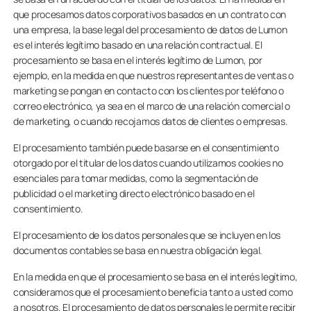
que procesamos datos corporativos basados en un contrato con
una empresa, la base legal del procesamiento de datos de Lumon
es el interés legítimo basado en una relación contractual. El
procesamiento se basa en el interés legítimo de Lumon, por
ejemplo, en la medida en que nuestros representantes de ventas o
marketing se pongan en contacto con los clientes por teléfono o
correo electrónico, ya sea en el marco de una relación comercial o
de marketing, o cuando recojamos datos de clientes o empresas.
El procesamiento también puede basarse en el consentimiento
otorgado por el titular de los datos cuando utilizamos cookies no
esenciales para tomar medidas, como la segmentación de
publicidad o el marketing directo electrónico basado en el
consentimiento.
El procesamiento de los datos personales que se incluyen en los
documentos contables se basa en nuestra obligación legal.
En la medida en que el procesamiento se basa en el interés legítimo,
consideramos que el procesamiento beneficia tanto a usted como
a nosotros. El procesamiento de datos personales le permite recibir