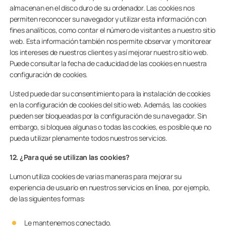
almacenan en el disco duro de su ordenador. Las cookies nos
permiten reconocer su navegador y utilizar esta información con
fines analíticos, como contar el número de visitantes a nuestro sitio
web. Esta información también nos permite observar y monitorear
los intereses de nuestros clientes y así mejorar nuestro sitio web.
Puede consultar la fecha de caducidad de las cookies en nuestra
configuración de cookies.
Usted puede dar su consentimiento para la instalación de cookies
en la configuración de cookies del sitio web. Además, las cookies
pueden ser bloqueadas por la configuración de su navegador. Sin
embargo, si bloquea algunas o todas las cookies, es posible que no
pueda utilizar plenamente todos nuestros servicios.
12. ¿Para qué se utilizan las cookies?
Lumon utiliza cookies de varias maneras para mejorar su
experiencia de usuario en nuestros servicios en línea, por ejemplo,
de las siguientes formas:
Le mantenemos conectado.