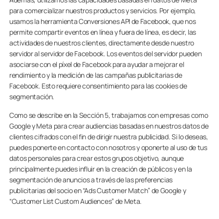
para comercializar nuestros productos y servicios. Por ejemplo,
usamos la herramienta Conversiones API de Facebook, que nos
permite compartir eventos en línea y fuera de línea, es decir, las
actividades de nuestros clientes, directamente desde nuestro
servidor al servidor de Facebook. Los eventos del servidor pueden
asociarse con el píxel de Facebook para ayudar a mejorar el
rendimiento y la medición de las campañas publicitarias de
Facebook. Esto requiere consentimiento para las cookies de
segmentación.
Como se describe en la Sección 5, trabajamos con empresas como
Google y Meta para crear audiencias basadas en nuestros datos de
clientes cifrados con el fin de dirigir nuestra publicidad. Si lo deseas,
puedes ponerte en contacto con nosotros y oponerte al uso de tus
datos personales para crear estos grupos objetivo, aunque
principalmente puedes influir en la creación de públicos y en la
segmentación de anuncios a través de las preferencias
publicitarias del socio en “Ads Customer Match” de Google y
“Customer List Custom Audiences” de Meta.