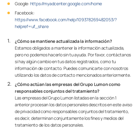
Google:
https://myadcenter.google.com/home
Facebook:
https://www.facebook.com/help/109378269482053/?
helpref=uf_share
¿Cómo se mantiene actualizada la información?
Estamos obligados a mantener la información actualizada,
pero no podemos hacerlo sin tu ayuda. Por favor, contáctanos
si hay algún cambio en tus datos registrados, como tu
información de contacto. Puedes comunicarte con nosotros
utilizando los datos de contacto mencionados anteriormente.
¿Cómo actúan las empresas del Grupo Lumon como
responsables conjuntos del tratamiento?
Las empresas del Grupo Lumon listadas en la sección 1
anterior procesan los datos personales descritos en este aviso
de privacidad como responsables conjuntos del tratamiento,
es decir, determinan conjuntamente los fines y medios del
tratamiento de los datos personales.