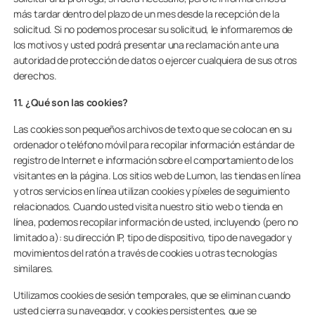
más tardar dentro del plazo de un mes desde la recepción de la
solicitud. Si no podemos procesar su solicitud, le informaremos de
los motivos y usted podrá presentar una reclamación ante una
autoridad de protección de datos o ejercer cualquiera de sus otros
derechos.
11. ¿Qué son las cookies?
Las cookies son pequeños archivos de texto que se colocan en su
ordenador o teléfono móvil para recopilar información estándar de
registro de Internet e información sobre el comportamiento de los
visitantes en la página. Los sitios web de Lumon, las tiendas en línea
y otros servicios en línea utilizan cookies y píxeles de seguimiento
relacionados. Cuando usted visita nuestro sitio web o tienda en
línea, podemos recopilar información de usted, incluyendo (pero no
limitado a): su dirección IP, tipo de dispositivo, tipo de navegador y
movimientos del ratón a través de cookies u otras tecnologías
similares.
Utilizamos cookies de sesión temporales, que se eliminan cuando
usted cierra su navegador, y cookies persistentes, que se