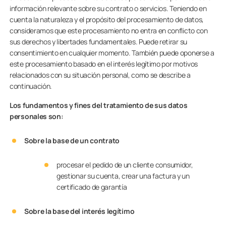
información relevante sobre su contrato o servicios. Teniendo en
cuenta la naturaleza y el propósito del procesamiento de datos,
consideramos que este procesamiento no entra en conflicto con
sus derechos y libertades fundamentales. Puede retirar su
consentimiento en cualquier momento. También puede oponerse a
este procesamiento basado en el interés legítimo por motivos
relacionados con su situación personal, como se describe a
continuación.
Los fundamentos y fines del tratamiento de sus datos
personales son:
Sobre la base de un contrato
procesar el pedido de un cliente consumidor,
gestionar su cuenta, crear una factura y un
certificado de garantía
Sobre la base del interés legítimo