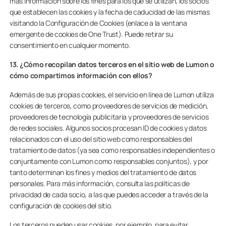
más información sobre los fines para los que se utilizan, los socios
que establecen las cookies y la fecha de caducidad de las mismas
visitando la Configuración de Cookies (enlace a la ventana
emergente de cookies de One Trust). Puede retirar su
consentimiento en cualquier momento.
13. ¿Cómo recopilan datos terceros en el sitio web de Lumon o
cómo compartimos información con ellos?
Además de sus propias cookies, el servicio en línea de Lumon utiliza
cookies de terceros, como proveedores de servicios de medición,
proveedores de tecnología publicitaria y proveedores de servicios
de redes sociales. Algunos socios procesan ID de cookies y datos
relacionados con el uso del sitio web como responsables del
tratamiento de datos (ya sea como responsables independientes o
conjuntamente con Lumon como responsables conjuntos), y por
tanto determinan los fines y medios del tratamiento de datos
personales. Para más información, consulta las políticas de
privacidad de cada socio, a las que puedes acceder a través de la
configuración de cookies del sitio.
Los terceros pueden usar cookies, por ejemplo, para evitar