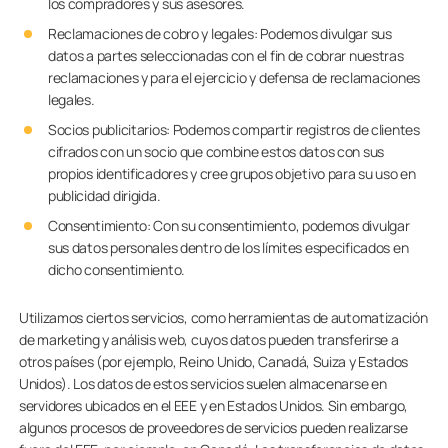
los compradores y sus asesores.
Reclamaciones de cobro y legales: Podemos divulgar sus
datos a partes seleccionadas con el fin de cobrar nuestras
reclamaciones y para el ejercicio y defensa de reclamaciones
legales.
Socios publicitarios: Podemos compartir registros de clientes
cifrados con un socio que combine estos datos con sus
propios identificadores y cree grupos objetivo para su uso en
publicidad dirigida.
Consentimiento: Con su consentimiento, podemos divulgar
sus datos personales dentro de los límites especificados en
dicho consentimiento.
Utilizamos ciertos servicios, como herramientas de automatización
de marketing y análisis web, cuyos datos pueden transferirse a
otros países (por ejemplo, Reino Unido, Canadá, Suiza y Estados
Unidos). Los datos de estos servicios suelen almacenarse en
servidores ubicados en el EEE y en Estados Unidos. Sin embargo,
algunos procesos de proveedores de servicios pueden realizarse