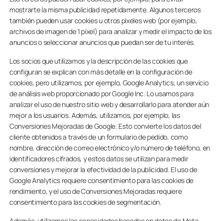
mostrarte la misma publicidad repetidamente. Algunos terceros
también pueden usar cookies u otros píxeles web (por ejemplo,
archivos de imagen de 1 píxel) para analizar y medir el impacto de los
anuncios o seleccionar anuncios que puedan ser de tu interés.
Los socios que utilizamos y la descripción de las cookies que
configuran se explican con más detalle en la configuración de
cookies, pero utilizamos, por ejemplo, Google Analytics, un servicio
de análisis web proporcionado por Google Inc. Lo usamos para
analizar el uso de nuestro sitio web y desarrollarlo para atender aún
mejor a los usuarios. Además, utilizamos, por ejemplo, las
Conversiones Mejoradas de Google. Esto convierte los datos del
cliente obtenidos a través de un formulario de pedido, como
nombre, dirección de correo electrónico y/o número de teléfono, en
identificadores cifrados, y estos datos se utilizan para medir
conversiones y mejorar la efectividad de la publicidad. El uso de
Google Analytics requiere consentimiento para las cookies de
rendimiento, y el uso de Conversiones Mejoradas requiere
consentimiento para las cookies de segmentación.
Además, utilizamos las capacidades basadas en datos de Meta