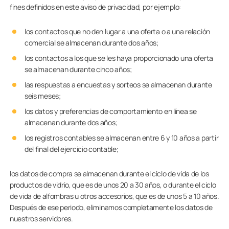
fines definidos en este aviso de privacidad, por ejemplo:
los contactos que no den lugar a una oferta o a una relación
comercial se almacenan durante dos años;
los contactos a los que se les haya proporcionado una oferta
se almacenan durante cinco años;
las respuestas a encuestas y sorteos se almacenan durante
seis meses;
los datos y preferencias de comportamiento en línea se
almacenan durante dos años;
los registros contables se almacenan entre 6 y 10 años a partir
del final del ejercicio contable;
los datos de compra se almacenan durante el ciclo de vida de los
productos de vidrio, que es de unos 20 a 30 años, o durante el ciclo
de vida de alfombras u otros accesorios, que es de unos 5 a 10 años.
Después de ese periodo, eliminamos completamente los datos de
nuestros servidores.