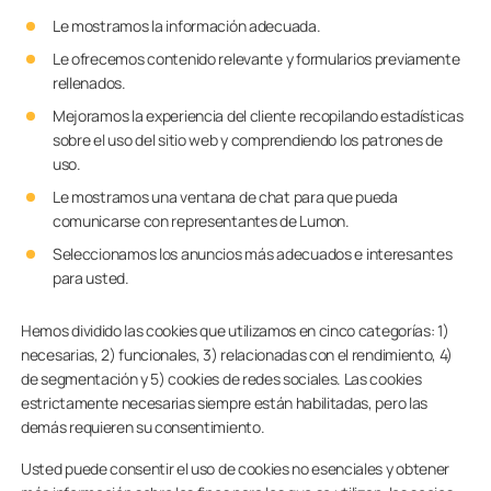
Le mostramos la información adecuada.
Le ofrecemos contenido relevante y formularios previamente
rellenados.
Mejoramos la experiencia del cliente recopilando estadísticas
sobre el uso del sitio web y comprendiendo los patrones de
uso.
Le mostramos una ventana de chat para que pueda
comunicarse con representantes de Lumon.
Seleccionamos los anuncios más adecuados e interesantes
para usted.
Hemos dividido las cookies que utilizamos en cinco categorías: 1)
necesarias, 2) funcionales, 3) relacionadas con el rendimiento, 4)
de segmentación y 5) cookies de redes sociales. Las cookies
estrictamente necesarias siempre están habilitadas, pero las
demás requieren su consentimiento.
Usted puede consentir el uso de cookies no esenciales y obtener