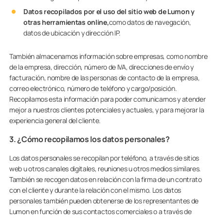
Datos recopilados por el uso del sitio web de Lumon y
otras herramientas online,
como datos de navegación,
datos de ubicación y dirección IP.
También almacenamos información sobre empresas, como nombre
de la empresa, dirección, número de IVA, direcciones de envío y
facturación, nombre de las personas de contacto de la empresa,
correo electrónico, número de teléfono y cargo/posición.
Recopilamos esta información para poder comunicarnos y atender
mejor a nuestros clientes potenciales y actuales, y para mejorar la
experiencia general del cliente.
3. ¿Cómo recopilamos los datos personales?
Los datos personales se recopilan por teléfono, a través de sitios
web u otros canales digitales, reuniones u otros medios similares.
También se recogen datos en relación con la firma de un contrato
con el cliente y durante la relación con el mismo. Los datos
personales también pueden obtenerse de los representantes de
Lumon en función de sus contactos comerciales o a través de