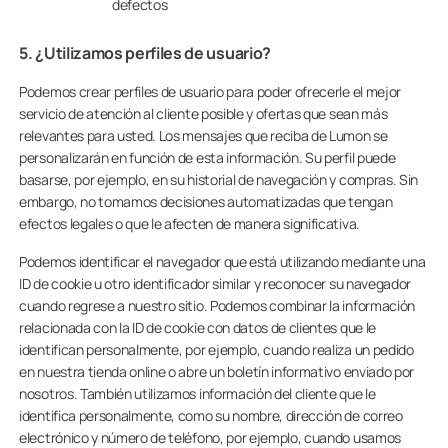
defectos
5. ¿Utilizamos perfiles de usuario?
Podemos crear perfiles de usuario para poder ofrecerle el mejor
servicio de atención al cliente posible y ofertas que sean más
relevantes para usted. Los mensajes que reciba de Lumon se
personalizarán en función de esta información. Su perfil puede
basarse, por ejemplo, en su historial de navegación y compras. Sin
embargo, no tomamos decisiones automatizadas que tengan
efectos legales o que le afecten de manera significativa.
Podemos identificar el navegador que está utilizando mediante una
ID de cookie u otro identificador similar y reconocer su navegador
cuando regrese a nuestro sitio. Podemos combinar la información
relacionada con la ID de cookie con datos de clientes que le
identifican personalmente, por ejemplo, cuando realiza un pedido
en nuestra tienda online o abre un boletín informativo enviado por
nosotros. También utilizamos información del cliente que le
identifica personalmente, como su nombre, dirección de correo
electrónico y número de teléfono, por ejemplo, cuando usamos