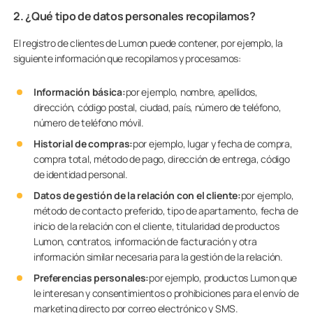
2. ¿Qué tipo de datos personales recopilamos?
El registro de clientes de Lumon puede contener, por ejemplo, la
siguiente información que recopilamos y procesamos:
Información básica:
por ejemplo, nombre, apellidos,
dirección, código postal, ciudad, país, número de teléfono,
número de teléfono móvil.
Historial de compras:
por ejemplo, lugar y fecha de compra,
compra total, método de pago, dirección de entrega, código
de identidad personal.
Datos de gestión de la relación con el cliente:
por ejemplo,
método de contacto preferido, tipo de apartamento, fecha de
inicio de la relación con el cliente, titularidad de productos
Lumon, contratos, información de facturación y otra
información similar necesaria para la gestión de la relación.
Preferencias personales:
por ejemplo, productos Lumon que
le interesan y consentimientos o prohibiciones para el envío de
marketing directo por correo electrónico y SMS.