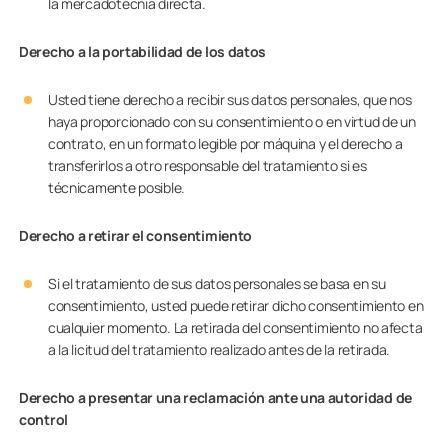
la mercadotecnia directa.
Derecho a la portabilidad de los datos
Usted tiene derecho a recibir sus datos personales, que nos
haya proporcionado con su consentimiento o en virtud de un
contrato, en un formato legible por máquina y el derecho a
transferirlos a otro responsable del tratamiento si es
técnicamente posible.
Derecho a retirar el consentimiento
Si el tratamiento de sus datos personales se basa en su
consentimiento, usted puede retirar dicho consentimiento en
cualquier momento. La retirada del consentimiento no afecta
a la licitud del tratamiento realizado antes de la retirada.
Derecho a presentar una reclamación ante una autoridad de
control