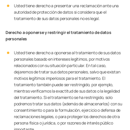
Usted tiene derecho a presentar una reclamación ante una
autoridad de protección de datos si considera que el
tratamiento de sus datos personales no es legal.
Derecho a oponerse y restringir el tratamiento de datos
personales
Usted tiene derecho a oponerse al tratamiento de sus datos
personales basado en intereses legítimos, por motivos
relacionados con su situación particular. En tal caso,
dejaremos de tratar sus datos personales, salvo que existan
motivos legítimos imperiosos para el tratamiento. El
tratamiento también puede ser restringido, por ejemplo,
mientras verificamos la exactitud de sus datos o la legalidad
del tratamiento. Si el tratamiento se ha restringido, solo
podremos tratar sus datos (además de almacenarlos) con su
consentimiento o para la formulación, ejercicio o defensa de
reclamaciones legales, o para proteger los derechos de otra
persona física o jurídica, o por razones de interés público
importante.