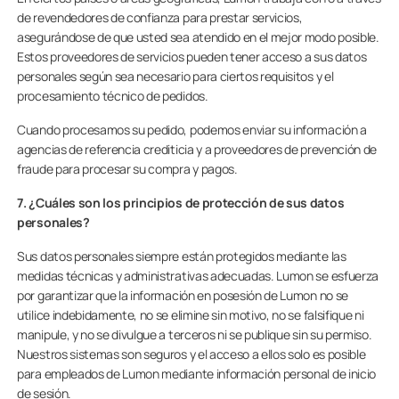
de revendedores de confianza para prestar servicios,
asegurándose de que usted sea atendido en el mejor modo posible.
Estos proveedores de servicios pueden tener acceso a sus datos
personales según sea necesario para ciertos requisitos y el
procesamiento técnico de pedidos.
Cuando procesamos su pedido, podemos enviar su información a
agencias de referencia crediticia y a proveedores de prevención de
fraude para procesar su compra y pagos.
7. ¿Cuáles son los principios de protección de sus datos
personales?
Sus datos personales siempre están protegidos mediante las
medidas técnicas y administrativas adecuadas. Lumon se esfuerza
por garantizar que la información en posesión de Lumon no se
utilice indebidamente, no se elimine sin motivo, no se falsifique ni
manipule, y no se divulgue a terceros ni se publique sin su permiso.
Nuestros sistemas son seguros y el acceso a ellos solo es posible
para empleados de Lumon mediante información personal de inicio
de sesión.