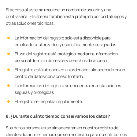
El acceso al sistema requiere un nombre de usuario y una
contraseña. El sistema también está protegido por cortafuegos y
otras soluciones técnicas.
La información del registro solo está disponible para
empleados autorizados y específicamente designados.
El uso del registro está protegido mediante información
personal de inicio de sesión y derechos de acceso.
El registro está ubicado en un ordenador almacenado en un
centro de datos con acceso limitado.
La información del registro se encuentra en instalaciones
seguras y protegidas.
El registro se respalda regularmente.
8. ¿Durante cuánto tiempo conservamos los datos?
Sus datos personales se almacenarán en nuestro registro de
clientes durante el tiempo que sea necesario para cumplir con los