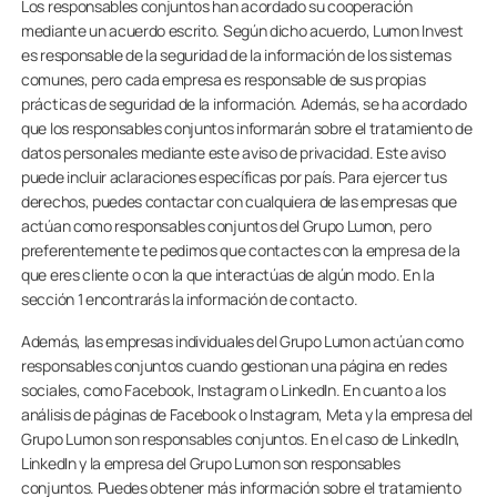
Los responsables conjuntos han acordado su cooperación
mediante un acuerdo escrito. Según dicho acuerdo, Lumon Invest
es responsable de la seguridad de la información de los sistemas
comunes, pero cada empresa es responsable de sus propias
prácticas de seguridad de la información. Además, se ha acordado
que los responsables conjuntos informarán sobre el tratamiento de
datos personales mediante este aviso de privacidad. Este aviso
puede incluir aclaraciones específicas por país. Para ejercer tus
derechos, puedes contactar con cualquiera de las empresas que
actúan como responsables conjuntos del Grupo Lumon, pero
preferentemente te pedimos que contactes con la empresa de la
que eres cliente o con la que interactúas de algún modo. En la
sección 1 encontrarás la información de contacto.
Además, las empresas individuales del Grupo Lumon actúan como
responsables conjuntos cuando gestionan una página en redes
sociales, como Facebook, Instagram o LinkedIn. En cuanto a los
análisis de páginas de Facebook o Instagram, Meta y la empresa del
Grupo Lumon son responsables conjuntos. En el caso de LinkedIn,
LinkedIn y la empresa del Grupo Lumon son responsables
conjuntos. Puedes obtener más información sobre el tratamiento