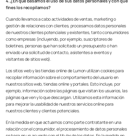
4. ¿En qué basamos el uso de sus datos personales y con qué
fines los recopilamos?
Cuando llevamos a cabo actividades de ventas, marketing o
gestión de relaciones con clientes, procesamos datos personales
de nuestros clientes potenciales y existentes, tanto consumidores
como empresas (incluyendo, por ejemplo, suscriptores de
boletines, personas que han solicitado un presupuesto o han
enviado una solicitud de contacto, asistentes a eventos y
visitantes de sitios web).
Los sitios web y las tiendas online de Lumon utilizan cookies para
recopilar información sobre el comportamiento del usuario en
nuestros sitios web, tiendas online y portales. Esto incluye, por
ejemplo, información sobre las páginas que visitan los usuarios, las
páginas que ven y lo que descargan. Utilizamos esta información
para mejorar la usabilidad de nuestros servicios online para
nuestros clientes y clientes potenciales.
En la medida en que actuamos como parte contratante en una
relación con el consumidor, el procesamiento de datos personales
se basa en un acuerdo con el titular de los datos. En la medida en