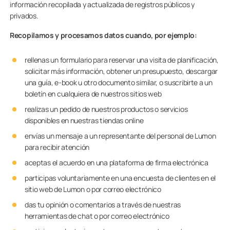
información recopilada y actualizada de registros públicos y
privados.
Recopilamos y procesamos datos cuando, por ejemplo:
rellenas un formulario para reservar una visita de planificación,
solicitar más información, obtener un presupuesto, descargar
una guía, e-book u otro documento similar, o suscribirte a un
boletín en cualquiera de nuestros sitios web
realizas un pedido de nuestros productos o servicios
disponibles en nuestras tiendas online
envías un mensaje a un representante del personal de Lumon
para recibir atención
aceptas el acuerdo en una plataforma de firma electrónica
participas voluntariamente en una encuesta de clientes en el
sitio web de Lumon o por correo electrónico
das tu opinión o comentarios a través de nuestras
herramientas de chat o por correo electrónico