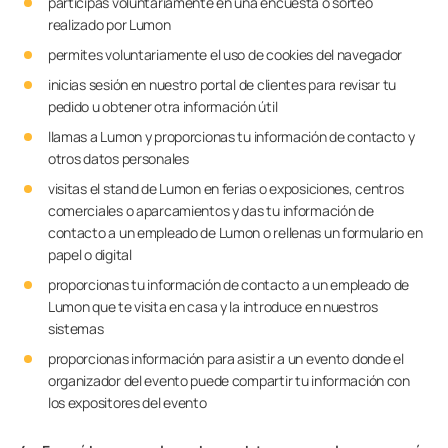
participas voluntariamente en una encuesta o sorteo
realizado por Lumon
permites voluntariamente el uso de cookies del navegador
inicias sesión en nuestro portal de clientes para revisar tu
pedido u obtener otra información útil
llamas a Lumon y proporcionas tu información de contacto y
otros datos personales
visitas el stand de Lumon en ferias o exposiciones, centros
comerciales o aparcamientos y das tu información de
contacto a un empleado de Lumon o rellenas un formulario en
papel o digital
proporcionas tu información de contacto a un empleado de
Lumon que te visita en casa y la introduce en nuestros
sistemas
proporcionas información para asistir a un evento donde el
organizador del evento puede compartir tu información con
los expositores del evento