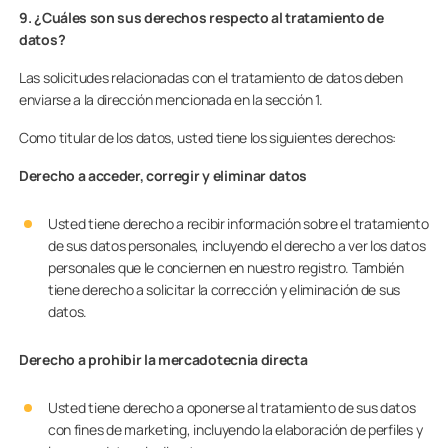
9. ¿Cuáles son sus derechos respecto al tratamiento de
datos?
Las solicitudes relacionadas con el tratamiento de datos deben
enviarse a la dirección mencionada en la sección 1.
Como titular de los datos, usted tiene los siguientes derechos:
Derecho a acceder, corregir y eliminar datos
Usted tiene derecho a recibir información sobre el tratamiento
de sus datos personales, incluyendo el derecho a ver los datos
personales que le conciernen en nuestro registro. También
tiene derecho a solicitar la corrección y eliminación de sus
datos.
Derecho a prohibir la mercadotecnia directa
Usted tiene derecho a oponerse al tratamiento de sus datos
con fines de marketing, incluyendo la elaboración de perfiles y