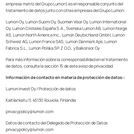
empresa matriz del Grupo Lumon) es el responsable conjunto del
tratamiento de datos junto con otras empresas del Grupo Lumon:
Lumon Oy, Lumon Suomi Oy, Suomen Visor Oy, Lumon International
Oy, Lumon Cristales España S.A., Svenska Lumon AB, Lumon Norge
AS, Lumon North America Inc., Lumon Deutschland GmbH, Lumon
Schweiz AG, Lumon France SAS, Lumon Danmark Aps, Lumon
Fabrica S.L., Lumon Polska SP. Z O.O., y Balkonsor Oy
Para más información sobre la corresponsabilidad en el tratamiento
de datos, consulte la sección 15 de este aviso de privacidad.
Información de contacto en materia de protección de datos:
:
Lumon Invest Oy / Protección de datos
Kaitilankatu 11, 45130 Kouvola, Finlandia
privacypolicy@lumon.com
Datos de contacto del Delegado de Protección de Datos:
privacypolicy@lumon.com