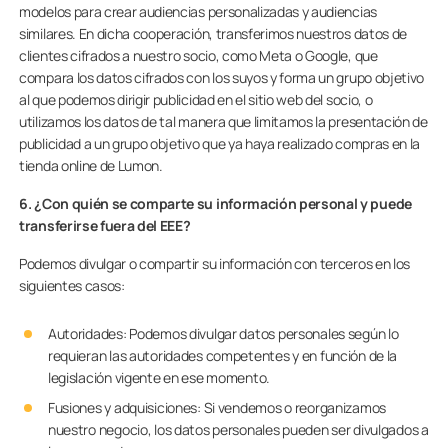
modelos para crear audiencias personalizadas y audiencias
similares. En dicha cooperación, transferimos nuestros datos de
clientes cifrados a nuestro socio, como Meta o Google, que
compara los datos cifrados con los suyos y forma un grupo objetivo
al que podemos dirigir publicidad en el sitio web del socio, o
utilizamos los datos de tal manera que limitamos la presentación de
publicidad a un grupo objetivo que ya haya realizado compras en la
tienda online de Lumon.
6. ¿Con quién se comparte su información personal y puede
transferirse fuera del EEE?
Podemos divulgar o compartir su información con terceros en los
siguientes casos:
Autoridades: Podemos divulgar datos personales según lo
requieran las autoridades competentes y en función de la
legislación vigente en ese momento.
Fusiones y adquisiciones: Si vendemos o reorganizamos
nuestro negocio, los datos personales pueden ser divulgados a