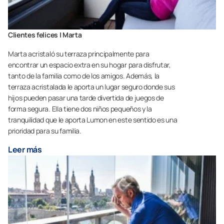
Clientes felices | Marta
Marta acristaló su terraza principalmente para
encontrar un espacio extra en su hogar para disfrutar,
tanto de la familia como de los amigos. Además, la
terraza acristalada le aporta un lugar seguro donde sus
hijos pueden pasar una tarde divertida de juegos de
forma segura. Ella tiene dos niños pequeños y la
tranquilidad que le aporta Lumon en este sentido es una
prioridad para su familia.
Leer más