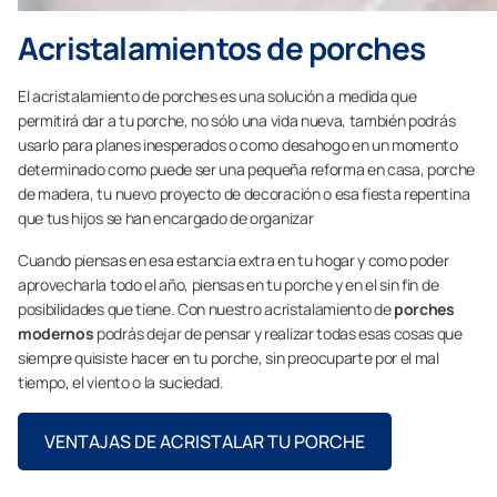
Acristalamientos de porches
El acristalamiento de porches es una solución a medida que
permitirá dar a tu porche, no sólo una vida nueva, también podrás
usarlo para planes inesperados o como desahogo en un momento
determinado como puede ser una pequeña reforma en casa, porche
de madera, tu nuevo proyecto de decoración o esa fiesta repentina
que tus hijos se han encargado de organizar
Cuando piensas en esa estancia extra en tu hogar y como poder
aprovecharla todo el año, piensas en tu porche y en el sin fin de
posibilidades que tiene. Con nuestro acristalamiento de
porches
modernos
podrás dejar de pensar y realizar todas esas cosas que
siempre quisiste hacer en tu porche, sin preocuparte por el mal
tiempo, el viento o la suciedad.
VENTAJAS DE ACRISTALAR TU PORCHE