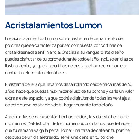
Acristalamientos Lumon
Los acristalamientos Lumon son un sistema de cerramiento de
porches que se caracteriza por ser compuesta por cortinas de
cristal diseñadas en Finlandia. Gracias a su vanguardista diseño
puedes disfrutar de tu porche durante todo el año, incluso en días de
lluvia o viento, ya que las cortinas de cristal actúan como barrera
contra los elementos climáticos.
El sistema de I+D, que llevamos desarrollando desde hace más de 40
años, hace que puedas maximizar el uso de tu porche y darle un valor
extra a este espacio, ya que podrás disfrutar de todas las ventajas
de este nueva habitación de tu hogar durante todo el año.
Así como las semanas están hechas de días, la vida está hecha de
momentos. Y el disfrutar de los momentos cotidianos, puede hacer
que tu semana valga la pena. Tomar una taza de café en tu porche
después de un día ajetreado, servir una cena en tu porche