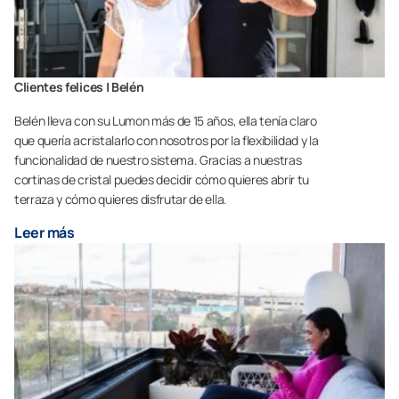
Clientes felices | Belén
Belén lleva con su Lumon más de 15 años, ella tenía claro
que quería acristalarlo con nosotros por la flexibilidad y la
funcionalidad de nuestro sistema. Gracias a nuestras
cortinas de cristal puedes decidir cómo quieres abrir tu
terraza y cómo quieres disfrutar de ella.
Leer más