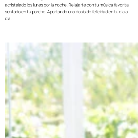
acristalado los lunes por la noche. Relajarte con tu música favorita,
sentado en tu porche. Aportando una dosis de felicidad en tu día a
día.