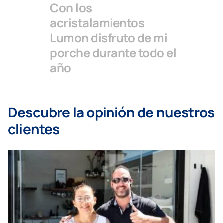
Con los
acristalamientos
Lumon disfruto de mi
porche durante todo el
año
Descubre la opinión de nuestros
clientes