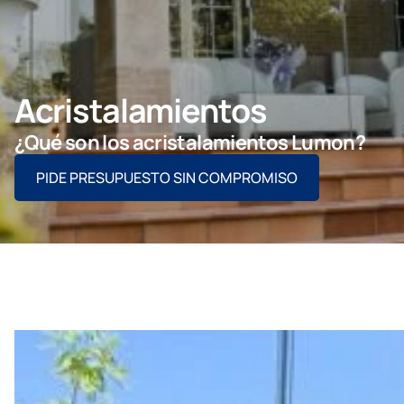
Contacto
PIDE ASESORAMIENTO AQUÍ
Acristalamientos
¿Qué son los acristalamientos Lumon?
PIDE PRESUPUESTO SIN COMPROMISO
Profesionales
Grupo Lumon
Tienda Online