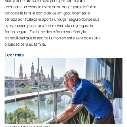
Marta acristaló su terraza principalmente para
encontrar un espacio extra en su hogar para disfrutar,
tanto de la familia como de los amigos. Además, la
terraza acristalada le aporta un lugar seguro donde sus
hijos pueden pasar una tarde divertida de juegos de
forma segura. Ella tiene dos niños pequeños y la
tranquilidad que le aporta Lumon en este sentido es una
prioridad para su familia.
Leer más