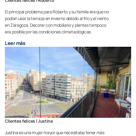
Clientes felices | Roberto
El principal problema para Roberto y su familia era que no
podían usar la terraza en invierno debido al frío y el viento
en Zaragoza. Decorar con mobiliario y plantas tampoco
era posible por las condiciones climataológicas.
Leer más
Clientes felices | Justina
Justina es una mujer mayor que necesitaba tener más