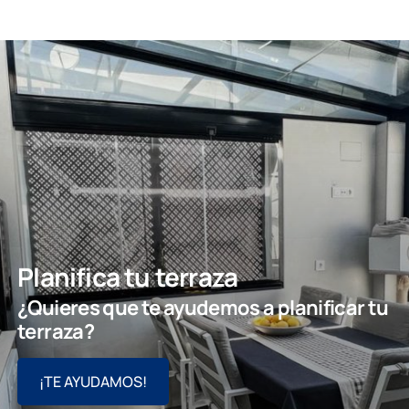
Planifica tu terraza
¿Quieres que te ayudemos a planificar tu
terraza?
¡TE AYUDAMOS!