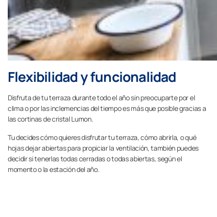
Flexibilidad y funcionalidad
Disfruta de tu terraza durante todo el año sin preocuparte por el
clima o por las inclemencias del tiempo es más que posible gracias a
las cortinas de cristal Lumon.
Tu decides cómo quieres disfrutar tu terraza, cómo abrirla, o qué
hojas dejar abiertas para propiciar la ventilación, también puedes
decidir si tenerlas todas cerradas o todas abiertas, según el
momento o la estación del año.