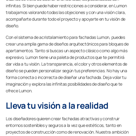
infinitas. Si bien puede haber restricciones a considerar, en Lumon
trabajamos valorando todas las objeciones y con una visión clara,
acompañarte durante todo el proyecto y apoyarte en tu visión de
diseño.
Con el sistema de acristalamiento para fachadas Lumon, puedes
crear una amplia gama de diseños arquitectónicos para bloques de
apartamentos. Tanto si buscas un aspecto clásico como algo más
expresivo, Lumon tiene una paleta de productos que te permitirá
dar vida a tu visión. La transparencia, el color y otros elementos de
diseño se pueden personalizar según tus preferencias. No hay una
forma correcta o incorrecta de diseñar una fachada. Deja volar tu
imaginación y explora las infinitas posibilidades de diseño que te
ofrece Lumon.
Lleva tu visión a la realidad
Los diseñadores quieren crear fachadas atractivas y construir
entornos sostenibles y seguros a la vez que estéticos, tanto en
proyectos de construcción como de renovación. Nuestra ambición