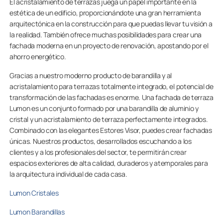
El acristalamiento de terrazas juega un papel importante en la
estética de un edificio, proporcionándote una gran herramienta
arquitectónica en la construcción para que puedas llevar tu visión a
la realidad. También ofrece muchas posibilidades para crear una
fachada moderna en un proyecto de renovación, apostando por el
ahorro energético.
Gracias a nuestro moderno producto de barandilla y al
acristalamiento para terrazas totalmente integrado, el potencial de
transformación de las fachadas es enorme. Una fachada de terraza
Lumon es un conjunto formado por una barandilla de aluminio y
cristal y un acristalamiento de terraza perfectamente integrados.
Combinado con las elegantes Estores Visor, puedes crear fachadas
únicas. Nuestros productos, desarrollados escuchando a los
clientes y a los profesionales del sector, te permitirán crear
espacios exteriores de alta calidad, duraderos y atemporales para
la arquitectura individual de cada casa.
Lumon Cristales
Lumon Barandillas