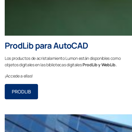
ProdLib para AutoCAD
Los productos de acristalamiento Lumon están disponibles como
objetos digitales en las bibliotecas digitales
ProdLib y WebLib.
¡Accede a ellas!
PRODLIB