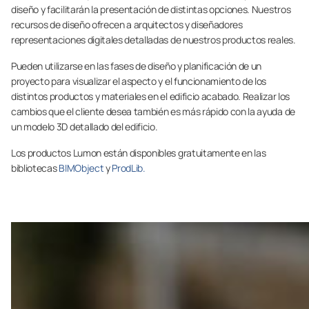
diseño y facilitarán la presentación de distintas opciones. Nuestros
recursos de diseño ofrecen a arquitectos y diseñadores
representaciones digitales detalladas de nuestros productos reales.
Pueden utilizarse en las fases de diseño y planificación de un
proyecto para visualizar el aspecto y el funcionamiento de los
distintos productos y materiales en el edificio acabado. Realizar los
cambios que el cliente desea también es más rápido con la ayuda de
un modelo 3D detallado del edificio.
Los productos Lumon están disponibles gratuitamente en las
bibliotecas
BIMObject
y
ProdLib.