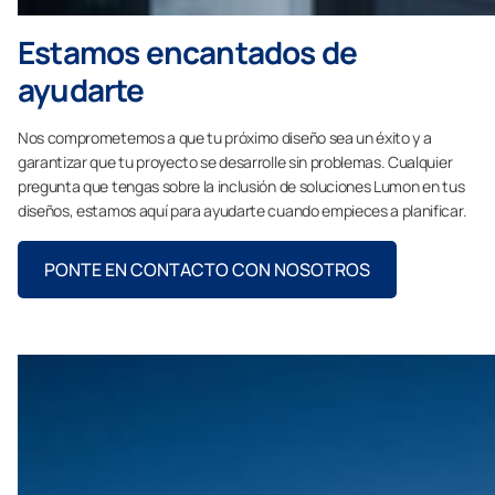
Estamos encantados de
ayudarte
Nos comprometemos a que tu próximo diseño sea un éxito y a
garantizar que tu proyecto se desarrolle sin problemas. Cualquier
pregunta que tengas sobre la inclusión de soluciones Lumon en tus
diseños, estamos aquí para ayudarte cuando empieces a planificar.
PONTE EN CONTACTO CON NOSOTROS