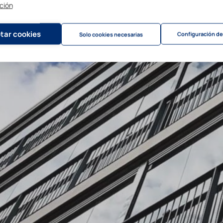
ción
tar cookies
Configuración de
Solo cookies necesarias