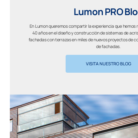
Lumon PRO Bl
En Lumon queremos compartir la experiencia que hemos r
40 años en el diseño y construcción de sistemas de acri
fachadas con terrazas en miles de nuevos proyectos de co
de fachadas.
VISITA NUESTRO BLOG