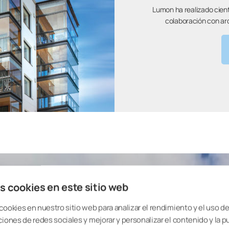
Lumon ha realizado cien
colaboración con arq
s cookies en este sitio web
cookies en nuestro sitio web para analizar el rendimiento y el uso del
ciones de redes sociales y mejorar y personalizar el contenido y la p