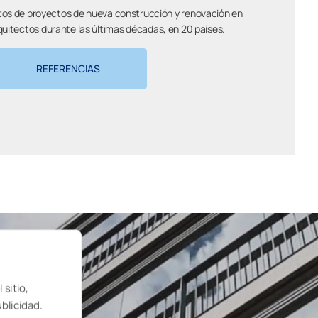
tos de proyectos de nueva construcción y renovación en
uitectos durante las últimas décadas, en 20 países.
REFERENCIAS
 sitio,
ublicidad.