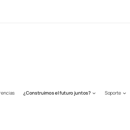
rencias
¿Construimos el futuro juntos?
Soporte