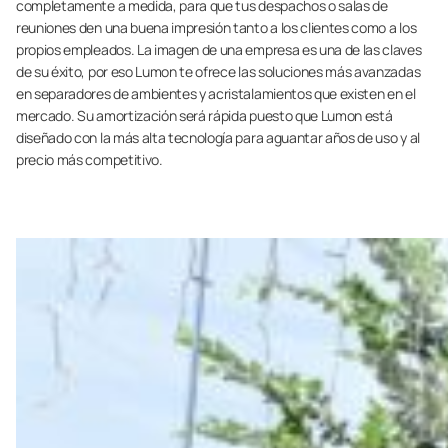
completamente a medida, para que tus despachos o salas de
reuniones den una buena impresión tanto a los clientes como a los
propios empleados. La imagen de una empresa es una de las claves
de su éxito, por eso Lumon te ofrece las soluciones más avanzadas
en separadores de ambientes y acristalamientos que existen en el
mercado. Su amortización será rápida puesto que Lumon está
diseñado con la más alta tecnología para aguantar años de uso y al
precio más competitivo.