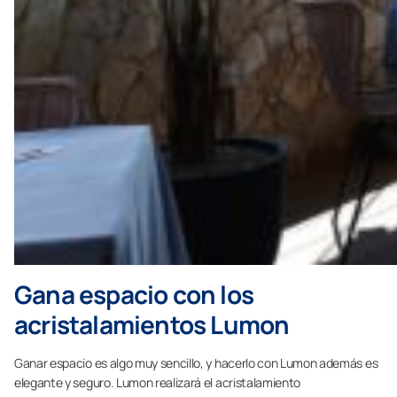
Gana espacio con los
acristalamientos Lumon
Ganar espacio es algo muy sencillo, y hacerlo con Lumon además es
elegante y seguro. Lumon realizará el acristalamiento