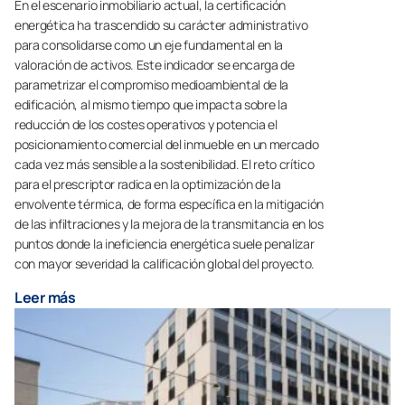
En el escenario inmobiliario actual, la certificación
energética ha trascendido su carácter administrativo
para consolidarse como un eje fundamental en la
valoración de activos. Este indicador se encarga de
parametrizar el compromiso medioambiental de la
edificación, al mismo tiempo que impacta sobre la
reducción de los costes operativos y potencia el
posicionamiento comercial del inmueble en un mercado
cada vez más sensible a la sostenibilidad. El reto crítico
para el prescriptor radica en la optimización de la
envolvente térmica, de forma específica en la mitigación
de las infiltraciones y la mejora de la transmitancia en los
puntos donde la ineficiencia energética suele penalizar
con mayor severidad la calificación global del proyecto.
Leer más