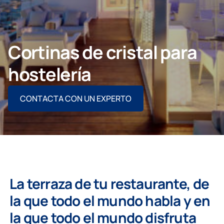
CONTACTO PROFESIONAL
Cortinas de cristal para
hostelería
Particulares
CONTACTA CON UN EXPERTO
Grupo Lumon
La terraza de tu restaurante, de
la que todo el mundo habla y en
la que todo el mundo disfruta