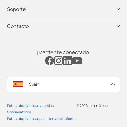
Soporte
Contacto
¡Mantente conectado!
Spain
Política de privacidad y cookies
© 2026
Lumon Group
Cookie settings
Politica de privacidad para atención telefónica