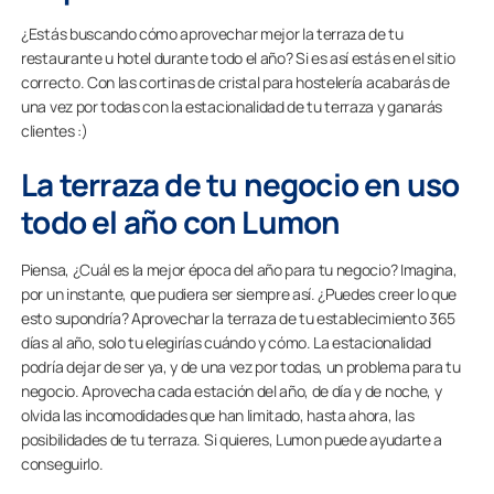
¿Estás buscando cómo aprovechar mejor la terraza de tu
restaurante u hotel durante todo el año? Si es así estás en el sitio
correcto. Con las cortinas de cristal para hostelería acabarás de
una vez por todas con la estacionalidad de tu terraza y ganarás
clientes :)
La terraza de tu negocio en uso
todo el año con Lumon
Piensa, ¿Cuál es la mejor época del año para tu negocio? Imagina,
por un instante, que pudiera ser siempre así. ¿Puedes creer lo que
esto supondría? Aprovechar la terraza de tu establecimiento 365
días al año, solo tu elegirías cuándo y cómo. La estacionalidad
podría dejar de ser ya, y de una vez por todas, un problema para tu
negocio. Aprovecha cada estación del año, de día y de noche, y
olvida las incomodidades que han limitado, hasta ahora, las
posibilidades de tu terraza. Si quieres, Lumon puede ayudarte a
conseguirlo.