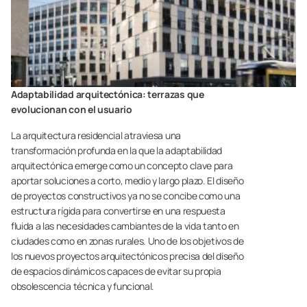
Adaptabilidad arquitectónica: terrazas que
evolucionan con el usuario
La arquitectura residencial atraviesa una
transformación profunda en la que la adaptabilidad
arquitectónica emerge como un concepto clave para
aportar soluciones a corto, medio y largo plazo. El diseño
de proyectos constructivos ya no se concibe como una
estructura rígida para convertirse en una respuesta
fluida a las necesidades cambiantes de la vida tanto en
ciudades como en zonas rurales. Uno de los objetivos de
los nuevos proyectos arquitectónicos precisa del diseño
de espacios dinámicos capaces de evitar su propia
obsolescencia técnica y funcional.