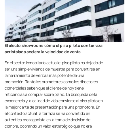
El efecto showroom: cómo el piso piloto con terraza
acristalada acelera la velocidad de venta
En el sector inmobiliario actual el piso piloto ha dejado de
ser una simple vivienda de muestra para convertirse en
la herramienta de ventas más potente de una
promoción. Tanto los promotores como los directores
comerciales saben que el cliente de hoy tiene
reticencias a comprar sobre plano. La búsqueda de la
experiencia y la calidad de vida convierte al piso piloto en
la mejor carta de presentación para una promotora. En
el contexto actual, la terraza se ha convertido en
auténtica protagonista en la toma de decisión de
compra, cobrando un valor estratégico que no era