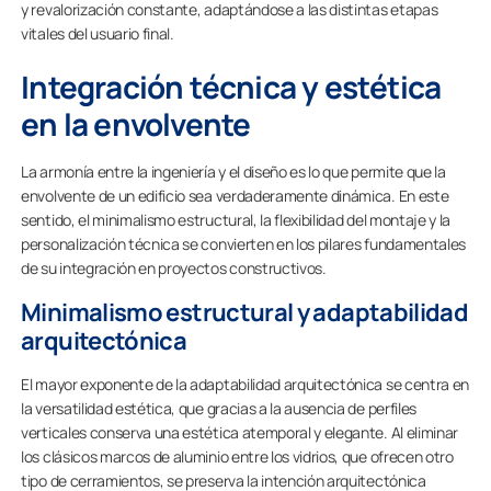
y revalorización constante, adaptándose a las distintas etapas
vitales del usuario final.
Integración técnica y estética
en la envolvente
La armonía entre la ingeniería y el diseño es lo que permite que la
envolvente de un edificio sea verdaderamente dinámica. En este
sentido, el minimalismo estructural, la flexibilidad del montaje y la
personalización técnica se convierten en los pilares fundamentales
de su integración en proyectos constructivos.
Minimalismo estructural y adaptabilidad
arquitectónica
El mayor exponente de la adaptabilidad arquitectónica se centra en
la versatilidad estética, que gracias a la ausencia de perfiles
verticales conserva una estética atemporal y elegante. Al eliminar
los clásicos marcos de aluminio entre los vidrios, que ofrecen otro
tipo de cerramientos, se preserva la intención arquitectónica