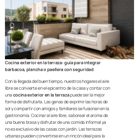
Cocina exterior en la terraza: guía para integrar
barbacoa, plancha o paellera con seguridad
Con la llegada del buen tiempo, nuestros hogares el aire
libre se convierte en el epicentro de la casa y contar con
una
cocina exterior en la terraza
puede ser la mejor
forma de disfrutarla. Las ganas de exprimir las horas de
sol y compartir con amigos y familiares se fusionan en la
gastronomía. Cocinar al aire libre, saborear el aroma de
una buena brasa y disfrutar de una comida informal ya
no es exclusivo de las casas con jardín. Las terrazas
urbanas pueden convertirse en un rincón ideal para la