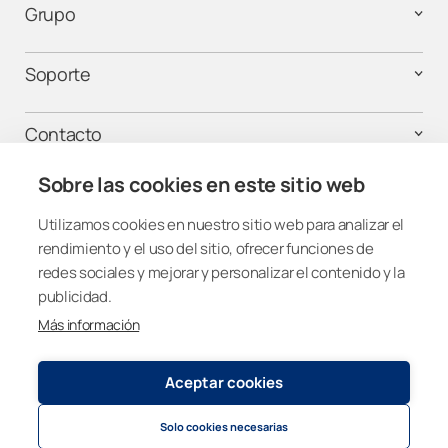
Grupo
Soporte
Contacto
Sobre las cookies en este sitio web
¡Mantente conectado!
Utilizamos cookies en nuestro sitio web para analizar el
rendimiento y el uso del sitio, ofrecer funciones de
redes sociales y mejorar y personalizar el contenido y la
publicidad.
Más información
Spain
Aceptar cookies
Política de privacidad y cookies
© 2026
Lumon Group
Solo cookies necesarias
Cookie settings