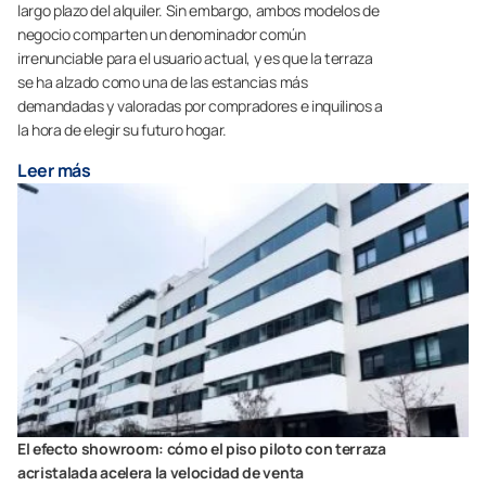
largo plazo del alquiler. Sin embargo, ambos modelos de
negocio comparten un denominador común
irrenunciable para el usuario actual, y es que la terraza
se ha alzado como una de las estancias más
demandadas y valoradas por compradores e inquilinos a
la hora de elegir su futuro hogar.
Leer más
El efecto showroom: cómo el piso piloto con terraza
acristalada acelera la velocidad de venta