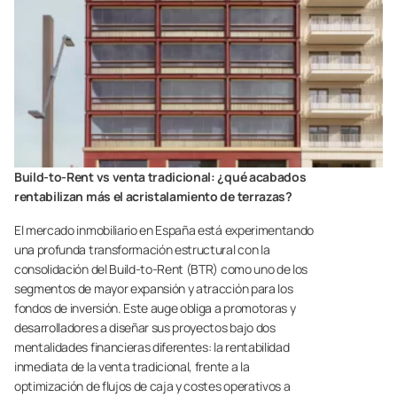
Build-to-Rent vs venta tradicional: ¿qué acabados
rentabilizan más el acristalamiento de terrazas?
El mercado inmobiliario en España está experimentando
una profunda transformación estructural con la
consolidación del Build-to-Rent (BTR) como uno de los
segmentos de mayor expansión y atracción para los
fondos de inversión. Este auge obliga a promotoras y
desarrolladores a diseñar sus proyectos bajo dos
mentalidades financieras diferentes: la rentabilidad
inmediata de la venta tradicional, frente a la
optimización de flujos de caja y costes operativos a