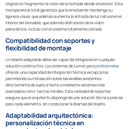
original sin fragmentar la visión de la fachada desde el exterior. Esta
transparencia total garantiza que la envolvente mantenga su
ligereza visual, que además aumenta la entrada de luz natural en el
interior del inmueble, que además disfrutarán de la visión
panorámica, incluso con el sistema totalmente cerrado.
Compatibilidad con soportes y
flexibilidad de montaje
Un diseño adaptable debe ser capaz de integrarse en cualquier
solución constructivo. Los sistemas de Lumon para
profesionales
ofrecen una capacidad de integración técnica excepcional,
permitiendo su instalación sobre barandillas existentes,
directamente de suelo a techo o mediante sistemas más
avanzados como techos móviles. Esta variedad de soportes
asegura que el arquitecto disponga de una solución técnica precisa
para cada elemento, sin condicionar la libertad del diseño.
Adaptabilidad arquitectónica:
personalización técnica en