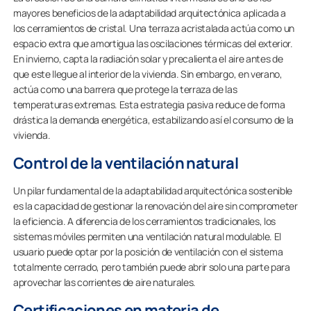
mayores beneficios de la adaptabilidad arquitectónica aplicada a
los cerramientos de cristal. Una terraza acristalada actúa como un
espacio extra que amortigua las oscilaciones térmicas del exterior.
En invierno, capta la radiación solar y precalienta el aire antes de
que este llegue al interior de la vivienda. Sin embargo, en verano,
actúa como una barrera que protege la terraza de las
temperaturas extremas. Esta estrategia pasiva reduce de forma
drástica la demanda energética, estabilizando así el consumo de la
vivienda.
Control de la ventilación natural
Un pilar fundamental de la adaptabilidad arquitectónica sostenible
es la capacidad de gestionar la renovación del aire sin comprometer
la eficiencia. A diferencia de los cerramientos tradicionales, los
sistemas móviles permiten una ventilación natural modulable. El
usuario puede optar por la posición de ventilación con el sistema
totalmente cerrado, pero también puede abrir solo una parte para
aprovechar las corrientes de aire naturales.
Certificaciones en materia de