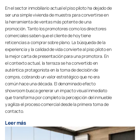
En el sector inmobiliario actual el piso piloto ha dejado de
ser una simple vivienda de muestra para convertirse en
la herramienta de ventas más potente de una
promoción. Tanto los promotores como los directores
comerciales saben que el cliente de hoy tiene
reticencias a comprar sobre plano. La búsqueda de la
experiencia y la calidad de vida convierte al piso piloto en
la mejor carta de presentación para una promotora. En
el contexto actual, la terraza se ha convertido en
auténtica protagonista en la toma de decisión de
compra, cobrando un valor estratégico que no era
común hace una década. El denominado efecto
showroom busca generar un impacto visual inmediato
que transforma por completo la percepción del inmueble
y agiliza el proceso comercial desde la primera toma de
contacto.
Leer más