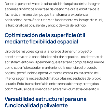
Desde la perspectiva de la adaptabilidad arquitectónica integrar
sistemas dinámicos en la fase de diseño mejora la estética de la
fachada, al mismo tiempo que transforma la experiencia
habitacional a través de tres ejes fundamentales: la superficie útil,
la funcionalidad polivalente y el ciclo de vida del edificio.
Optimización de la superficie útil
mediante flexibilidad espacial
Uno de los mayores logros a la hora de diseñar un proyecto
constructivo es la capacidad de hibridar espacios. Los sistemas de
acristalamiento móvil permiten que la terraza compute legalmente
como superficie exterior, manteniendo la esencia del proyecto
original, pero funcione operativamente como una extensión del
interior según la necesidad climática o las necesidades del propio
usuario. Esta transición fluida entre áreas abiertas y protegidas
optimiza el uso de la vivienda sin alterar la volumetría del edificio.
Versatilidad estructural para una
funcionalidad polivalente