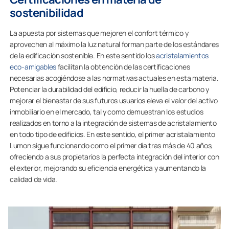
sostenibilidad
La apuesta por sistemas que mejoren el confort térmico y
aprovechen al máximo la luz natural forman parte de los estándares
de la edificación sostenible. En este sentido los
acristalamientos
eco-amigables
facilitan la obtención de las certificaciones
necesarias acogiéndose a las normativas actuales en esta materia.
Potenciar la durabilidad del edificio, reducir la huella de carbono y
mejorar el bienestar de sus futuros usuarios eleva el valor del activo
inmobiliario en el mercado, tal y como demuestran los estudios
realizados en torno a la integración de sistemas de acristalamiento
en todo tipo de edificios. En este sentido, el primer acristalamiento
Lumon sigue funcionando como el primer día tras más de 40 años,
ofreciendo a sus propietarios la perfecta integración del interior con
el exterior, mejorando su eficiencia energética y aumentando la
calidad de vida.