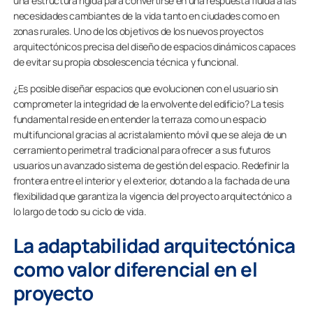
una estructura rígida para convertirse en una respuesta fluida a las
necesidades cambiantes de la vida tanto en ciudades como en
zonas rurales. Uno de los objetivos de los nuevos proyectos
arquitectónicos precisa del diseño de espacios dinámicos capaces
de evitar su propia obsolescencia técnica y funcional.
¿Es posible diseñar espacios que evolucionen con el usuario sin
comprometer la integridad de la envolvente del edificio? La tesis
fundamental reside en entender la terraza como un espacio
multifuncional gracias al acristalamiento móvil que se aleja de un
cerramiento perimetral tradicional para ofrecer a sus futuros
usuarios un avanzado sistema de gestión del espacio. Redefinir la
frontera entre el interior y el exterior, dotando a la fachada de una
flexibilidad que garantiza la vigencia del proyecto arquitectónico a
lo largo de todo su ciclo de vida.
La adaptabilidad arquitectónica
como valor diferencial en el
proyecto