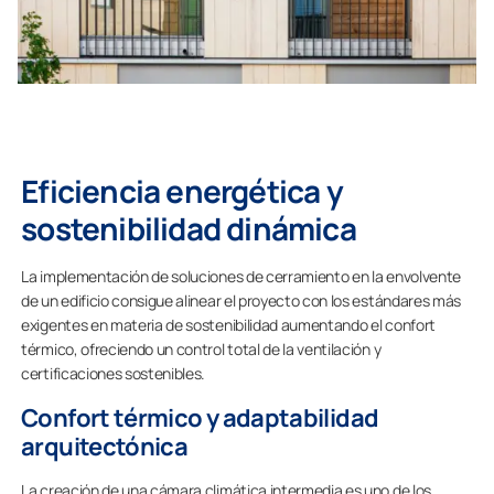
Eficiencia energética y
sostenibilidad dinámica
La implementación de soluciones de cerramiento en la envolvente
de un edificio consigue alinear el proyecto con los estándares más
exigentes en materia de sostenibilidad aumentando el confort
térmico, ofreciendo un control total de la ventilación y
certificaciones sostenibles.
Confort térmico y adaptabilidad
arquitectónica
La creación de una cámara climática intermedia es uno de los