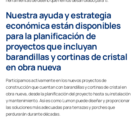
herramientas de diseño que hemos desarrollado para ti.
Nuestra ayuda y estrategia
económica están disponibles
para la planificación de
proyectos que incluyan
barandillas y cortinas de cristal
en obra nueva
Participamos activamente en los nuevos proyectos de
construcción que cuentan con barandillas y cortinas de cristal en
obra nueva, desde la planificación del proyecto hasta su instalación
y mantenimiento. Así es como Lumon puede diseñar y proporcionar
las soluciones más adecuadas para terrazas y porches que
perdurarán durante décadas.