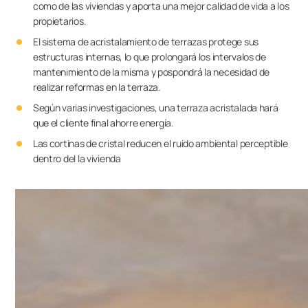
como de las viviendas y aporta una mejor calidad de vida a los
propietarios.
El sistema de acristalamiento de terrazas protege sus
estructuras internas, lo que prolongará los intervalos de
mantenimiento de la misma y pospondrá la necesidad de
realizar reformas en la terraza.
Según varias investigaciones, una terraza acristalada hará
que el cliente final ahorre energía.
Las cortinas de cristal reducen el ruido ambiental perceptible
dentro del la vivienda