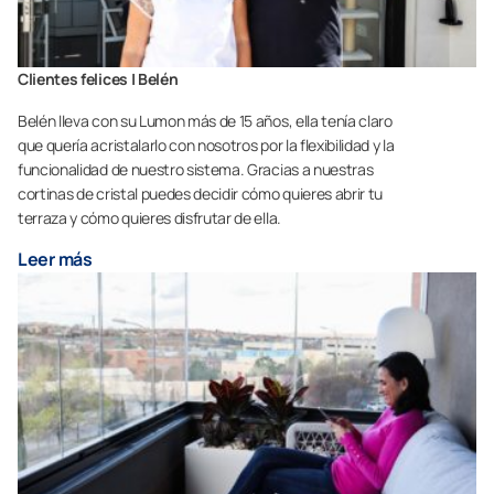
Clientes felices | Belén
Belén lleva con su Lumon más de 15 años, ella tenía claro
que quería acristalarlo con nosotros por la flexibilidad y la
funcionalidad de nuestro sistema. Gracias a nuestras
cortinas de cristal puedes decidir cómo quieres abrir tu
terraza y cómo quieres disfrutar de ella.
Leer más