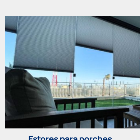
Estores para porches