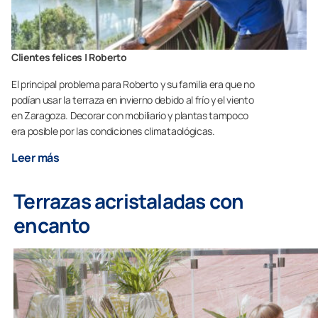
Clientes felices | Roberto
El principal problema para Roberto y su familia era que no
podían usar la terraza en invierno debido al frío y el viento
en Zaragoza. Decorar con mobiliario y plantas tampoco
era posible por las condiciones climataológicas.
Leer más
Terrazas acristaladas con
encanto