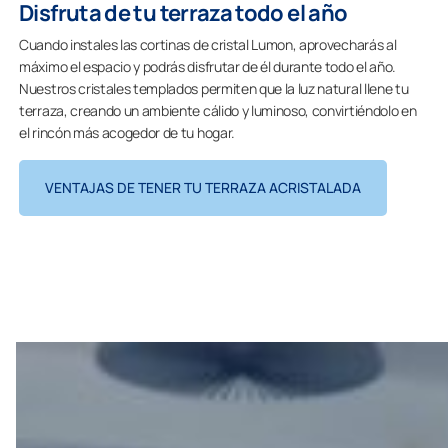
Disfruta de tu terraza todo el año
Cuando instales las cortinas de cristal Lumon, aprovecharás al
máximo el espacio y podrás disfrutar de él durante todo el año.
Nuestros cristales templados permiten que la luz natural llene tu
terraza, creando un ambiente cálido y luminoso, convirtiéndolo en
el rincón más acogedor de tu hogar.
VENTAJAS DE TENER TU TERRAZA ACRISTALADA