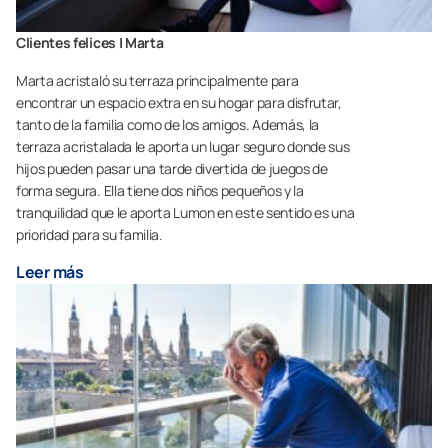
Clientes felices | Marta
Marta acristaló su terraza principalmente para
encontrar un espacio extra en su hogar para disfrutar,
tanto de la familia como de los amigos. Además, la
terraza acristalada le aporta un lugar seguro donde sus
hijos pueden pasar una tarde divertida de juegos de
forma segura. Ella tiene dos niños pequeños y la
tranquilidad que le aporta Lumon en este sentido es una
prioridad para su familia.
Leer más