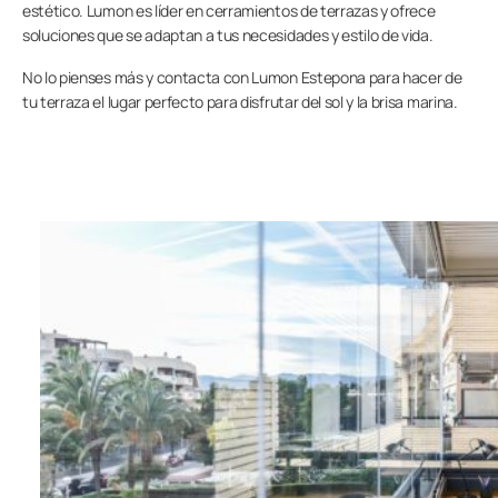
estético. Lumon es líder en cerramientos de terrazas y ofrece
soluciones que se adaptan a tus necesidades y estilo de vida.
No lo pienses más y contacta con Lumon Estepona para hacer de
tu terraza el lugar perfecto para disfrutar del sol y la brisa marina.