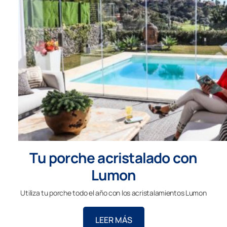
Tu porche acristalado con
Lumon
Utiliza tu porche todo el año con los acristalamientos Lumon
LEER MÁS