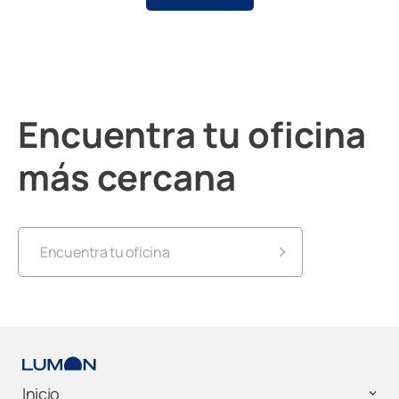
Encuentra tu oficina
más cercana
Encuentra tu oficina
Lumon Alicante
Lumon Almería
Inicio
Lumon Andorra