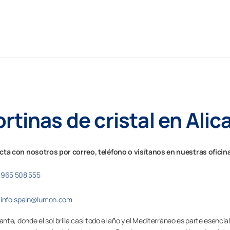
rtinas de cristal en Alic
ta con nosotros por correo, teléfono o visítanos en nuestras oficin
965 508 555
info.spain@lumon.com
ante, donde el sol brilla casi todo el año y el Mediterráneo es parte esencia