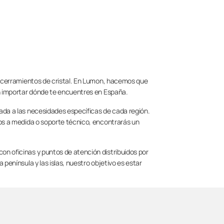
n cerramientos de cristal. En Lumon, hacemos que
in importar dónde te encuentres en España.
ada a las necesidades específicas de cada región.
os a medida o soporte técnico, encontrarás un
n oficinas y puntos de atención distribuidos por
península y las islas, nuestro objetivo es estar