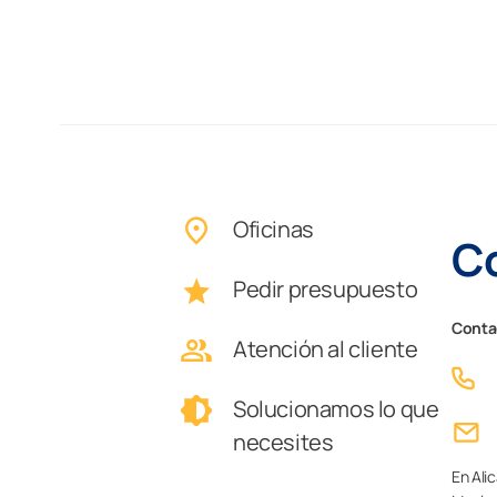
Oficinas
Co
Pedir presupuesto
Contac
Atención al cliente
Solucionamos lo que
necesites
En Alic