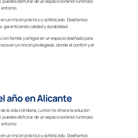
l, puedes disfrutar de un espacio exterior luminoso
l entorno.
en un rincón práctico y sofisticado. Diseñamos
a, garantizando calidad y durabilidad.
les con familia y amigos en un espacio diseñado para
a en un rincón privilegiado, donde el confort y el
el año en Alicante
l de la vida cotidiana, Lumon te ofrece la solución
l, puedes disfrutar de un espacio exterior luminoso
l entorno.
en un rincón práctico y sofisticado. Diseñamos