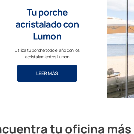
Tu porche
acristalado con
Lumon
Utiliza tu porche todo el año con los
acristalamientos Lumon
LEER MÁS
cuentra tu oficina más