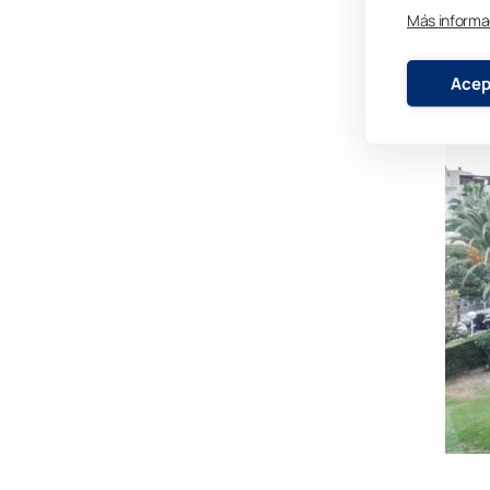
Más informa
Acep