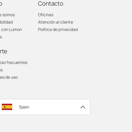
o
Contacto
s somos
Oficinas
bilidad
Atención al cliente
a con Lumon
Política de privacidad
s
rte
tas frecuentes
ía
es de uso
Spain