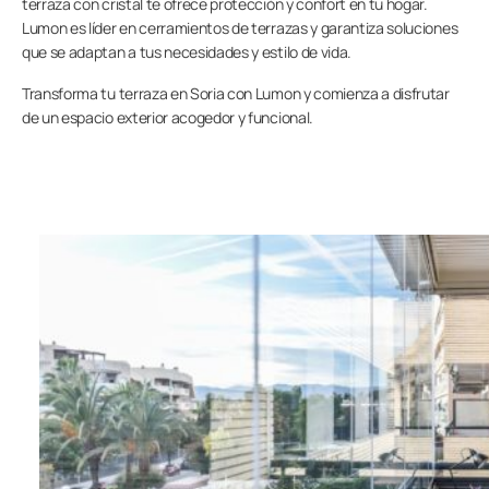
terraza con cristal te ofrece protección y confort en tu hogar.
Lumon es líder en cerramientos de terrazas y garantiza soluciones
que se adaptan a tus necesidades y estilo de vida.
Transforma tu terraza en Soria con Lumon y comienza a disfrutar
de un espacio exterior acogedor y funcional.