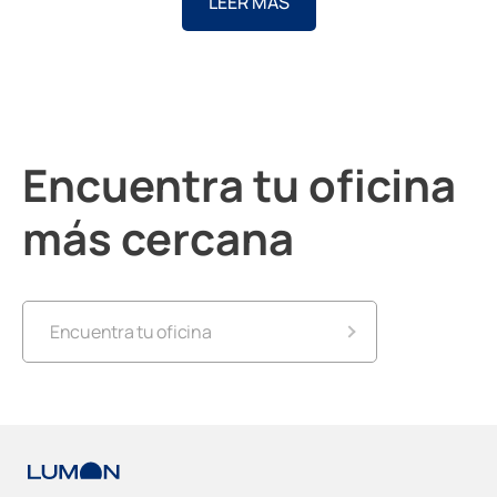
LEER MÁS
Encuentra tu oficina
más cercana
Encuentra tu oficina
Lumon Alicante
Lumon Almería