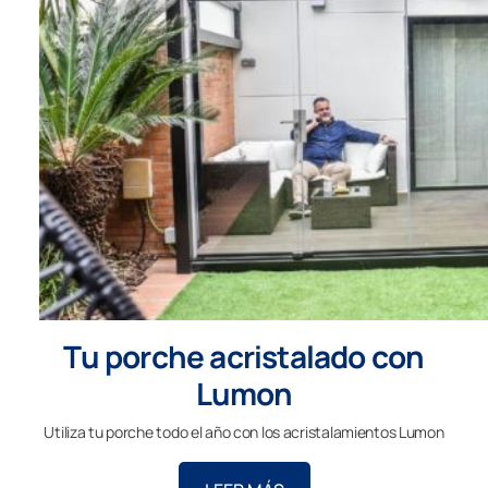
Tu porche acristalado con
Lumon
Utiliza tu porche todo el año con los acristalamientos Lumon