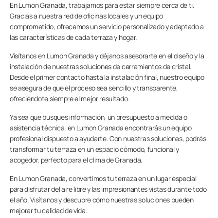
En Lumon Granada, trabajamos para estar siempre cerca de ti.
Gracias a nuestra red de oficinas locales y un equipo
comprometido, ofrecemos un servicio personalizado y adaptado a
las características de cada terraza y hogar.
Visítanos en Lumon Granada y déjanos asesorarte en el diseño y la
instalación de nuestras soluciones de cerramientos de cristal.
Desde el primer contacto hasta la instalación final, nuestro equipo
se asegura de que el proceso sea sencillo y transparente,
ofreciéndote siempre el mejor resultado.
Ya sea que busques información, un presupuesto a medida o
asistencia técnica, en Lumon Granada encontrarás un equipo
profesional dispuesto a ayudarte. Con nuestras soluciones, podrás
transformar tu terraza en un espacio cómodo, funcional y
acogedor, perfecto para el clima de Granada.
En Lumon Granada, convertimos tu terraza en un lugar especial
para disfrutar del aire libre y las impresionantes vistas durante todo
el año. Visítanos y descubre cómo nuestras soluciones pueden
mejorar tu calidad de vida.