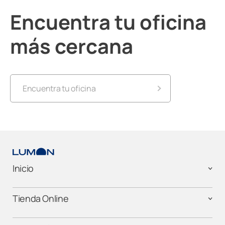
Encuentra tu oficina
más cercana
Encuentra tu oficina
Lumon Alicante
Lumon Almería
Inicio
Lumon Andorra
Tienda Online
Lumon Barcelona