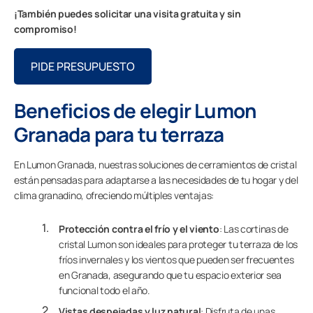
¡También puedes solicitar una visita gratuita y sin
compromiso!
PIDE PRESUPUESTO
Beneficios de elegir Lumon
Granada para tu terraza
En Lumon Granada, nuestras soluciones de cerramientos de cristal
están pensadas para adaptarse a las necesidades de tu hogar y del
clima granadino, ofreciendo múltiples ventajas:
Protección contra el frío y el viento
: Las cortinas de
cristal Lumon son ideales para proteger tu terraza de los
fríos invernales y los vientos que pueden ser frecuentes
en Granada, asegurando que tu espacio exterior sea
funcional todo el año.
Vistas despejadas y luz natural
: Disfruta de unas