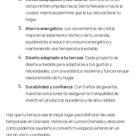
vistas ininterrumpidas hacia Sierra Nevada o hacia la
ciudad, mientras permites que la luz natural llene tu
hogar.
Ahorro energético
: Los cerramientos de cristal
mejoran el aislamiento térmico de tu vivienda,
ayudándote a reducir el consumo energético y
manteniendo una temperatura estable.
Diseño adaptado a tu terraza
: Cada proyecto se
diseña a medida para adaptarse a tus gustos y
necesidades, con una estética moderna y funcional que
realza el estilo de tu hogar.
Durabilidad y confianza
: Con 5 años de garantía,
nuestras soluciones te aseguran la tranquilidad de
invertir en productos duraderos y de alta calidad.
Haz que tu terraza sea el mejor lugar para disfrutar de cada
temporada en Granada. Visítanos en Lumon Granada y descubre
cómo podemos ayudarte a convertir tu espacio exterior en un
rincón único y protegido.