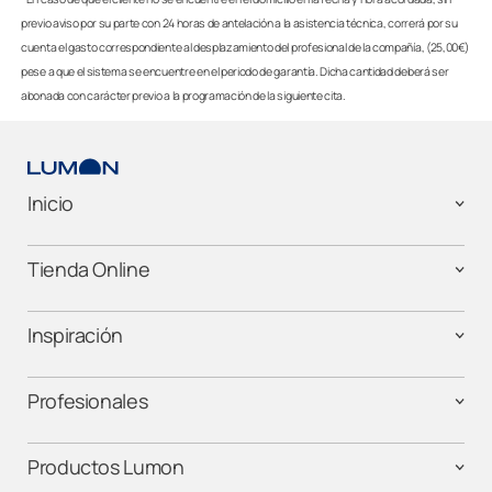
previo aviso por su parte con 24 horas de antelación a la asistencia técnica, correrá por su
cuenta el gasto correspondiente al desplazamiento del profesional de la compañía, (25,00€)
pese a que el sistema se encuentre en el periodo de garantía. Dicha cantidad deberá ser
abonada con carácter previo a la programación de la siguiente cita.
Inicio
Tienda Online
Inspiración
Profesionales
Productos Lumon