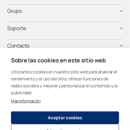
Grupo
Soporte
Contacto
Sobre las cookies en este sitio web
Utilizamos cookies en nuestro sitio web para analizar el
¡Mantente conectado!
rendimiento y el uso del sitio, ofrecer funciones de
redes sociales y mejorar y personalizar el contenido y la
publicidad.
Más información
Spain
Aceptar cookies
Política de privacidad y cookies
© 2026
Lumon Group