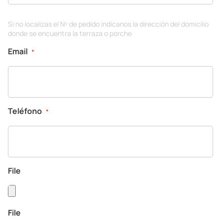
Si no localizas el Nº de pedido indícanos la dirección del domicilio
donde se encuentra la terraza o porche
Email
*
Teléfono
*
File
File