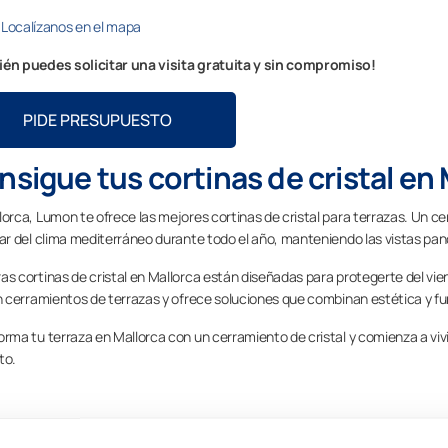
Localízanos en el mapa
én puedes solicitar una visita gratuita y sin compromiso!
PIDE PRESUPUESTO
sigue tus cortinas de cristal en
lorca, Lumon te ofrece las mejores cortinas de cristal para terrazas. Un ce
tar del clima mediterráneo durante todo el año, manteniendo las vistas pano
s cortinas de cristal en Mallorca están diseñadas para protegerte del viento 
en cerramientos de terrazas y ofrece soluciones que combinan estética y fu
orma tu terraza en Mallorca con un cerramiento de cristal y comienza a vi
to.