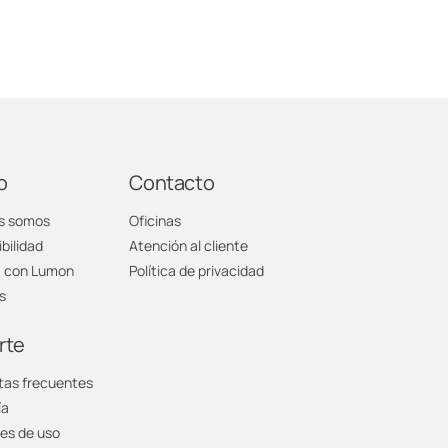
o
Contacto
s somos
Oficinas
bilidad
Atención al cliente
a con Lumon
Política de privacidad
s
rte
tas frecuentes
ía
es de uso