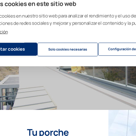
s cookies en este sitio web
cookies en nuestro sitio web para analizar el rendimiento y el uso del
ciones de redes sociales y mejorar y personalizar el contenido y la p
C
ción
tar cookies
Configuración de
Solo cookies necesarias
Disf
co
Tu porche