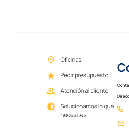
Oficinas
Co
Pedir presupuesto
Contac
Atención al cliente
Direc
Solucionamos lo que
necesites