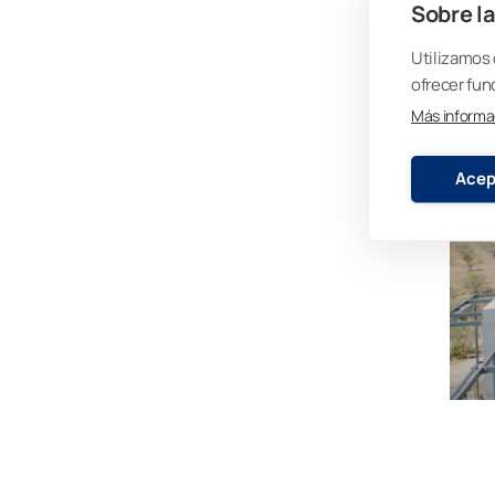
Sobre la
Utilizamos 
ofrecer fun
Más informa
Acep