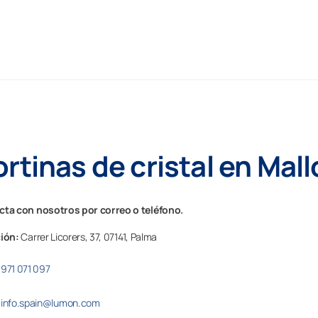
rtinas de cristal en Mal
ta con nosotros por correo o teléfono.
ción:
Carrer Licorers, 37,
07141,
Palma
971 071 097
info.spain@lumon.com