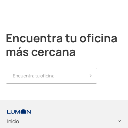
Encuentra tu oficina
más cercana
Encuentra tu oficina
Lumon Alicante
Lumon Almería
Inicio
Lumon Andorra