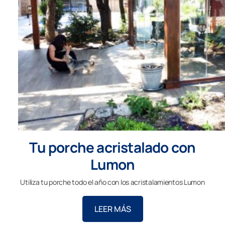
Tu porche acristalado con
Lumon
Utiliza tu porche todo el año con los acristalamientos Lumon
LEER MÁS