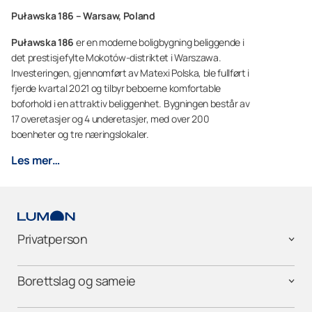
Puławska 186 – Warsaw, Poland
Puławska 186
er en moderne boligbygning beliggende i
det prestisjefylte Mokotów-distriktet i Warszawa.
Investeringen, gjennomført av Matexi Polska, ble fullført i
fjerde kvartal 2021 og tilbyr beboerne komfortable
boforhold i en attraktiv beliggenhet. Bygningen består av
17 overetasjer og 4 underetasjer, med over 200
boenheter og tre næringslokaler.
Les mer…
Privatperson
Borettslag og sameie