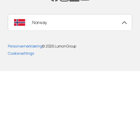
Norway
Personvernerklæring
© 2026
Lumon Group
Cookie settings