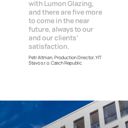
with Lumon Glazing,
and there are five more
to come in the near
future, always to our
and our clients’
satisfaction.
Petr Altman, Production Director, YIT
Stavo s.r.o. Czech Republic