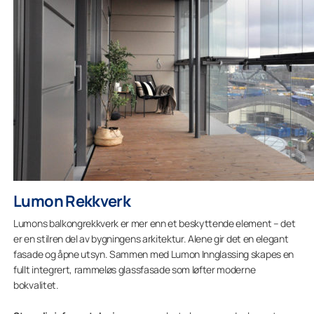
Lumon Rekkverk
Lumons balkongrekkverk er mer enn et beskyttende element – det
er en stilren del av bygningens arkitektur. Alene gir det en elegant
fasade og åpne utsyn. Sammen med Lumon Innglassing skapes en
fullt integrert, rammeløs glassfasade som løfter moderne
bokvalitet.