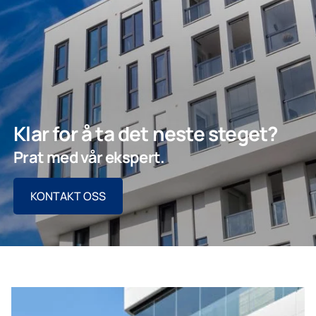
Klar for å ta det neste steget?
Prat med vår ekspert.
KONTAKT OSS