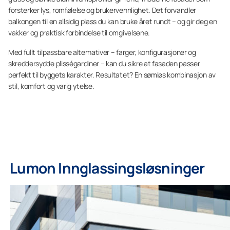
forsterker lys, romfølelse og brukervennlighet. Det forvandler
balkongen til en allsidig plass du kan bruke året rundt – og gir deg en
vakker og praktisk forbindelse til omgivelsene.
Med fullt tilpassbare alternativer – farger, konfigurasjoner og
skreddersydde plisségardiner – kan du sikre at fasaden passer
perfekt til byggets karakter. Resultatet? En sømløs kombinasjon av
stil, komfort og varig ytelse.
Lumon Innglassingsløsninger