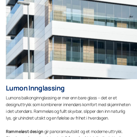
Lumon Innglassing
Lumons balkonginnglassing er mer enn bare glass – det er et
designuttrykk som kombinerer innendørs komfort med skjønnheten
i det utendørs. Rammeløs og fullt skyvbar, slipper den inn naturlig
lys, gir uhindret utsikt og en følelse av frihet i hverdagen.
Rammeløst design
gir panoramautsikt og et moderne uttrykk.