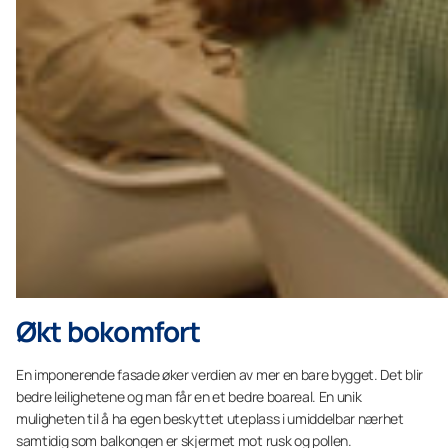
Økt bokomfort
En imponerende fasade øker verdien av mer en bare bygget. Det blir
bedre leilighetene og man får en et bedre boareal. En unik
muligheten til å ha egen beskyttet uteplass i umiddelbar nærhet
samtidig som balkongen er skjermet mot rusk og pollen.