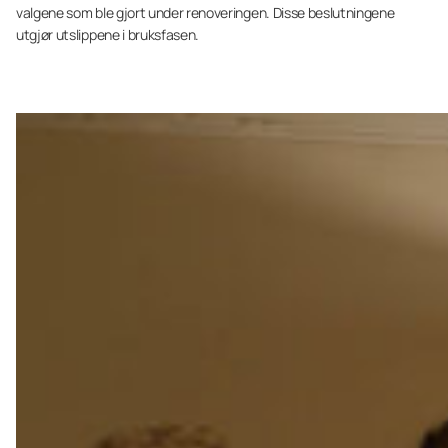
valgene som ble gjort under renoveringen. Disse beslutningene
utgjør utslippene i bruksfasen.