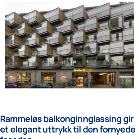
Rammeløs balkonginnglassing gir
et elegant uttrykk til den fornyede