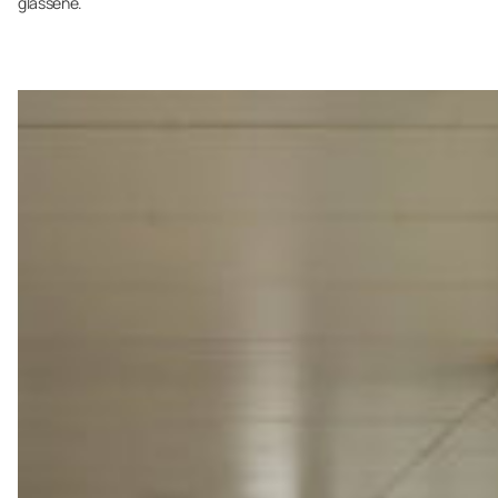
glassene.