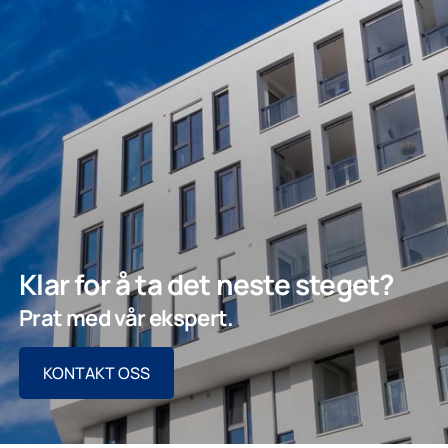
Klar for å ta det neste steget?
Prat med vår ekspert.
KONTAKT OSS