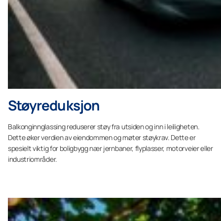
Støyreduksjon
Balkonginnglassing reduserer støy fra utsiden og inn i leiligheten.
Dette øker verdien av eiendommen og møter støykrav. Dette er
spesielt viktig for boligbygg nær jernbaner, flyplasser, motorveier eller
industriområder.