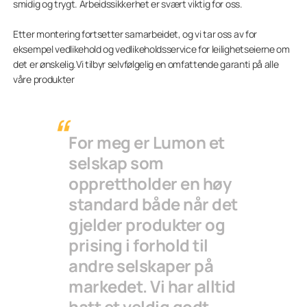
smidig og trygt. Arbeidssikkerhet er svært viktig for oss.
Etter montering fortsetter samarbeidet, og vi tar oss av for
eksempel vedlikehold og vedlikeholdsservice for leilighetseierne om
det er ønskelig.Vi tilbyr selvfølgelig en omfattende garanti på alle
våre produkter
For meg er Lumon et
selskap som
opprettholder en høy
standard både når det
gjelder produkter og
prising i forhold til
andre selskaper på
markedet. Vi har alltid
hatt et veldig godt