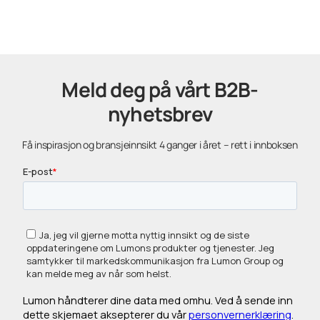
Meld deg på vårt B2B-
nyhetsbrev
Få inspirasjon og bransjeinnsikt 4 ganger i året – rett i innboksen