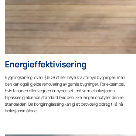
Energieffektivisering
Bygningsenergiloven (GEG) stiller høye krav til nye bygninger, men
den kan også gjelde renovering av gamle bygninger. For eksempel,
hvis fasaden eller veggen er nypusset, må varmeisolasjonen
tilpasses gjeldende standard hvis den ikke lenger oppfyller denne
standarden. Balkonginnglassing kan gi et betydelig bidrag til å nå
isolasjonsmålene.