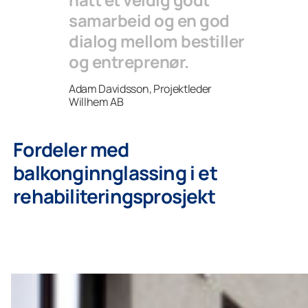
samarbeid og en god
dialog mellom bestiller
og entreprenør.
Adam Davidsson, Projektleder
Willhem AB
Fordeler med
balkonginnglassing i et
rehabiliteringsprosjekt