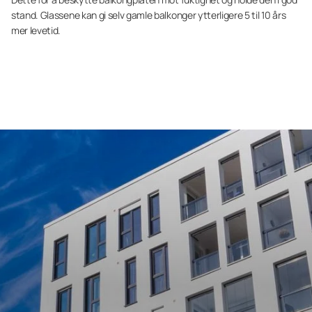
stand. Glassene kan gi selv gamle balkonger ytterligere 5 til 10 års
mer levetid.