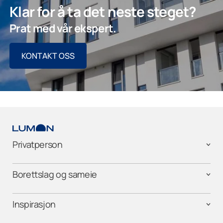
Klar for å ta det neste steget?
Prat med vår ekspert.
KONTAKT OSS
Privatperson
Borettslag og sameie
Inspirasjon