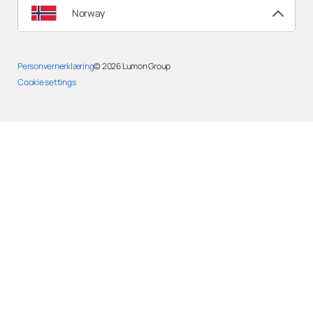
Norway
Personvernerklæring
© 2026
Lumon Group
Cookie settings