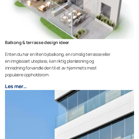
Balkong & terrasse design ideer
Enten du har en liten bybalkong, en romslig terrasse eller
en innglasset uteplass, kan riktig planløsning og
innredning forvandle den til et av hjemmets mest
populære oppholdsrom.
Les mer…