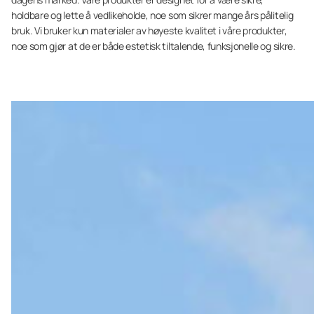
holdbare og lette å vedlikeholde, noe som sikrer mange års pålitelig
bruk. Vi bruker kun materialer av høyeste kvalitet i våre produkter,
noe som gjør at de er både estetisk tiltalende, funksjonelle og sikre.