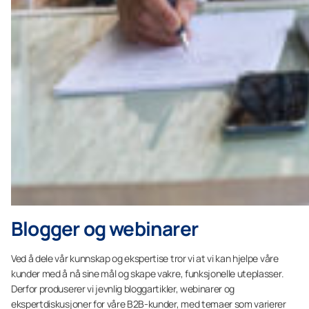
Blogger og webinarer
Ved å dele vår kunnskap og ekspertise tror vi at vi kan hjelpe våre
kunder med å nå sine mål og skape vakre, funksjonelle uteplasser.
Derfor produserer vi jevnlig bloggartikler, webinarer og
ekspertdiskusjoner for våre B2B-kunder, med temaer som varierer