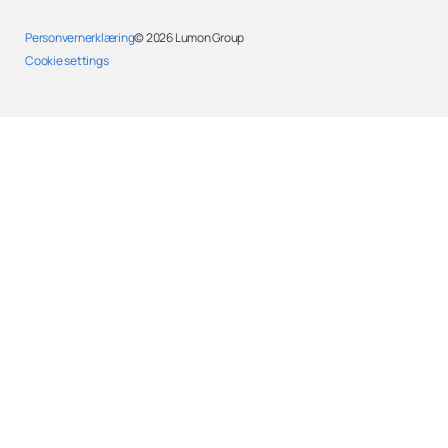
Personvernerklæring
© 2026
Lumon Group
Cookie settings