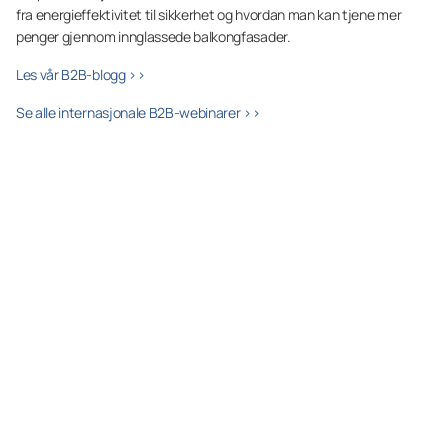
fra energieffektivitet til sikkerhet og hvordan man kan tjene mer
penger gjennom innglassede balkongfasader.
Les vår B2B-blogg >>
Se alle internasjonale B2B-webinarer >>