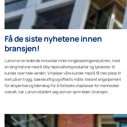
Få de siste nyhetene innen
bransjen!
Lumon er en ledende innovatør innen innglasseringsindustrien, med
en lang historie med å tilby høykvalitetsprodukter og tjenester til
kunder over hele verden. Vi hjelper våre kunder med å få mer plass til
livet på en trygg, bærekraftig og effektiv måte. Med et engasjement
for ekspertise og lidenskap for å forbedre uteplasser for mennesker
overalt, har Lumon etablert seg som en sann leder i bransjen.