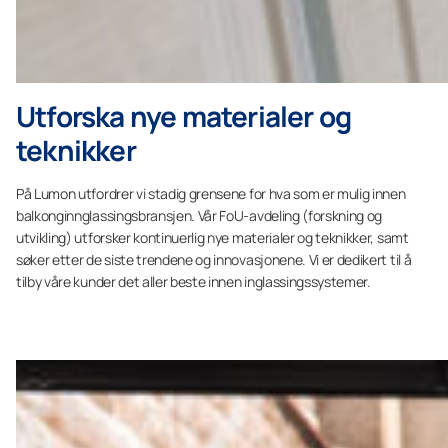
Utforska nye materialer og
teknikker
På Lumon utfordrer vi stadig grensene for hva som er mulig innen
balkonginnglassingsbransjen. Vår FoU-avdeling (forskning og
utvikling) utforsker kontinuerlig nye materialer og teknikker, samt
søker etter de siste trendene og innovasjonene. Vi er dedikert til å
tilby våre kunder det aller beste innen inglassingssystemer.