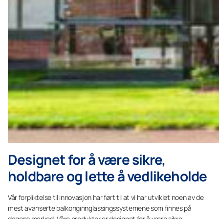
Designet for å være sikre,
holdbare og lette å vedlikeholde
Vår forpliktelse til innovasjon har ført til at vi har utviklet noen av de
mest avanserte balkonginnglassingssystemene som finnes på
dagens marked. Våre produkter er designet for å være sikre,