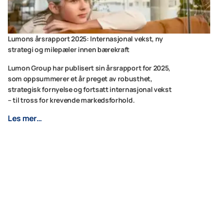
Lumons årsrapport 2025: Internasjonal vekst, ny
strategi og milepæler innen bærekraft
Lumon Group har publisert sin årsrapport for 2025,
som oppsummerer et år preget av robusthet,
strategisk fornyelse og fortsatt internasjonal vekst
– til tross for krevende markedsforhold.
Les mer…