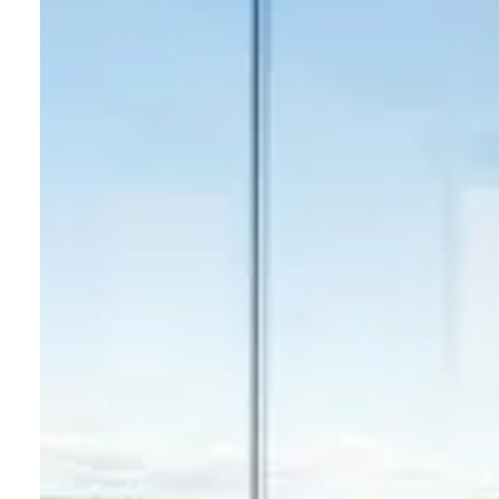
Bedrift
Lumon Konsern