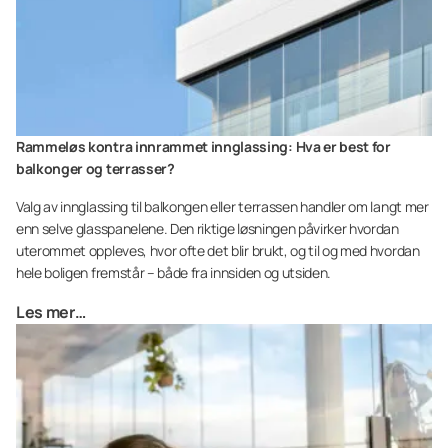
Rammeløs kontra innrammet innglassing: Hva er best for
balkonger og terrasser?
Valg av innglassing til balkongen eller terrassen handler om langt mer
enn selve glasspanelene. Den riktige løsningen påvirker hvordan
uterommet oppleves, hvor ofte det blir brukt, og til og med hvordan
hele boligen fremstår – både fra innsiden og utsiden.
Les mer…