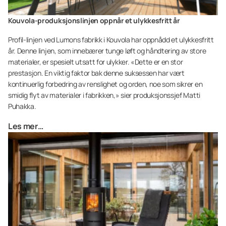
Kouvola-produksjonslinjen oppnår et ulykkesfritt år
Profil-linjen ved Lumons fabrikk i Kouvola har oppnådd et ulykkesfritt
år. Denne linjen, som innebærer tunge løft og håndtering av store
materialer, er spesielt utsatt for ulykker. «Dette er en stor
prestasjon. En viktig faktor bak denne suksessen har vært
kontinuerlig forbedring av renslighet og orden, noe som sikrer en
smidig flyt av materialer i fabrikken,» sier produksjonssjef Matti
Puhakka.
Les mer…