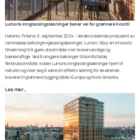
Lumons innglassingsløsninger baner vei for grønnere livsstil
Helsinki, Finland, 6. september 2024 – Verdens ledende produsent av
rammeløse balkonginnglassingsløsninger, Lumon, tilbyr en innovativ
tilnærming til å gjøre uteområder mer brukervennlige og
bærekraftige. Ved å omgjøre balkonger til komfortable,
flerbruksområder, kobler Lumons innglassingsløsninger hjem til
naturen og viser seg å være en effektiv løsning for de økende
kravene til grønnere bygging både i Europa og Nord-Amerika.
Les mer…