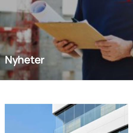
Bedrift
Lumon Konsern
Nyheter