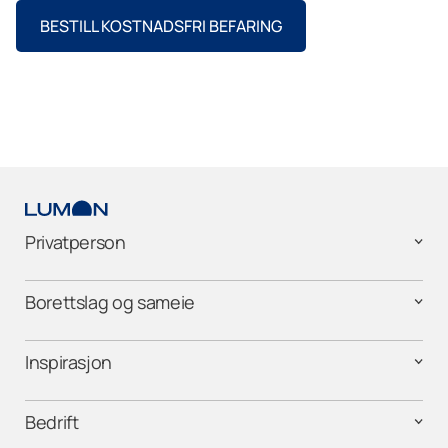
BESTILL KOSTNADSFRI BEFARING
Privatperson
Borettslag og sameie
Inspirasjon
Bedrift