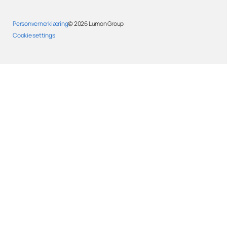
Personvernerklæring
© 2026
Lumon Group
Cookie settings