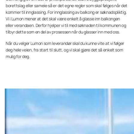
borettslag eller sameie så er det egne regler som skal følges når det
kommer til innglassing. For innglassing av balkong er søknadspliktig.
Vi i Lumon mener at det skal være enkelt å glasse inn balkongen
eller verandaen. Derfor hjelper vi til med søknaden til kommunen og
tilbyr dette som en del av prosessen når du glasser inn med oss.
Når du velger Lumon som leverandør skal du kunne vite at vi følger
deg hele veien, fra start til slutt, og vi skal gjøre det så enkelt som
mulig for deg.