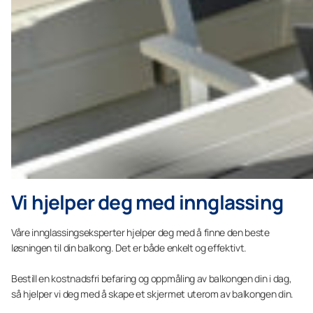
Vi hjelper deg med innglassing
Våre innglassingseksperter hjelper deg med å finne den beste
løsningen til din balkong. Det er både enkelt og effektivt.
Bestill en kostnadsfri befaring og oppmåling av balkongen din i dag,
så hjelper vi deg med å skape et skjermet uterom av balkongen din.