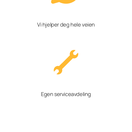
Vi hjelper deg hele veien
Egen serviceavdeling