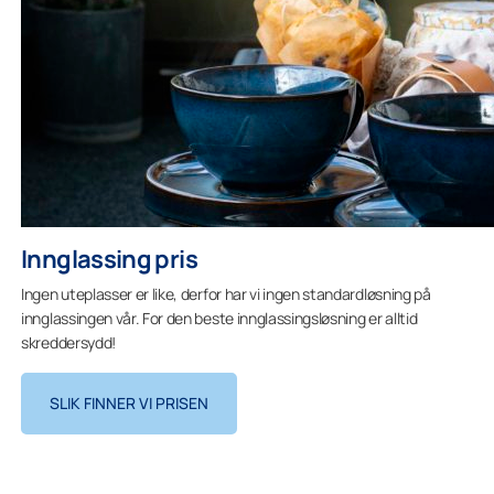
Innglassing pris
Ingen uteplasser er like, derfor har vi ingen standardløsning på
innglassingen vår. For den beste innglassingsløsning er alltid
skreddersydd!
SLIK FINNER VI PRISEN