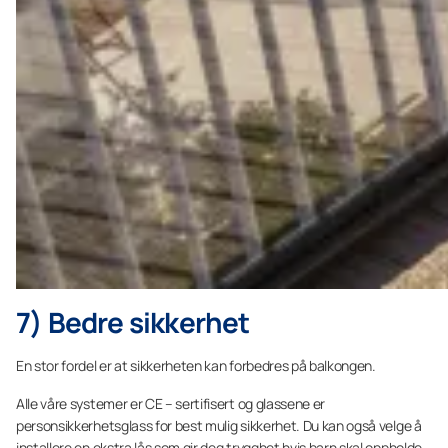
7) Bedre sikkerhet
En stor fordel er at sikkerheten kan forbedres på balkongen.
Alle våre systemer er CE – sertifisert og glassene er
personsikkerhetsglass for best mulig sikkerhet. Du kan også velge å
installere en ekstra lås som gir deg trygghet hvis barn skal oppholde