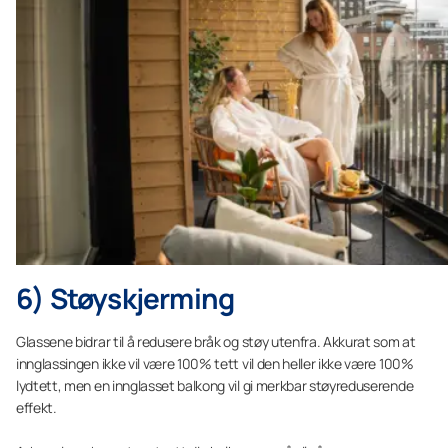
6) Støyskjerming
Glassene bidrar til å redusere bråk og støy utenfra. Akkurat som at
innglassingen ikke vil være 100% tett vil den heller ikke være 100%
lydtett, men en innglasset balkong vil gi merkbar støyreduserende
effekt.