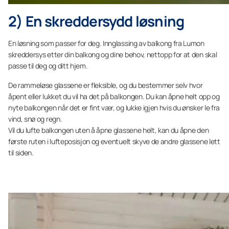
2) En skreddersydd løsning
En løsning som passer for deg. Innglassing av balkong fra Lumon
skreddersys etter din balkong og dine behov, nettopp for at den skal
passe til deg og ditt hjem.
De rammeløse glassene er fleksible, og du bestemmer selv hvor
åpent eller lukket du vil ha det på balkongen. Du kan åpne helt opp og
nyte balkongen når det er fint vær, og lukke igjen hvis du ønsker le fra
vind, snø og regn.
Vil du lufte balkongen uten å åpne glassene helt, kan du åpne den
første ruten i lufteposisjon og eventuelt skyve de andre glassene lett
til siden.