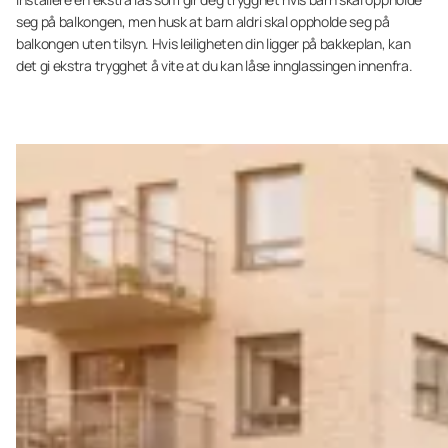
seg på balkongen, men husk at barn aldri skal oppholde seg på
balkongen uten tilsyn. Hvis leiligheten din ligger på bakkeplan, kan
det gi ekstra trygghet å vite at du kan låse innglassingen innenfra.