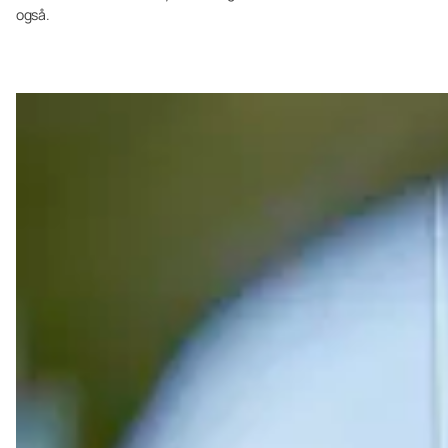
også.