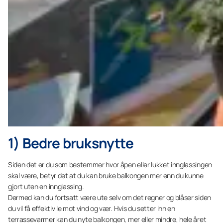
1) Bedre bruksnytte
Siden det er du som bestemmer hvor åpen eller lukket innglassingen
skal være, betyr det at du kan bruke balkongen mer enn du kunne
gjort uten en innglassing.
Dermed kan du fortsatt være ute selv om det regner og blåser siden
du vil få effektiv le mot vind og vær. Hvis du setter inn en
terrassevarmer kan du nyte balkongen, mer eller mindre, hele året