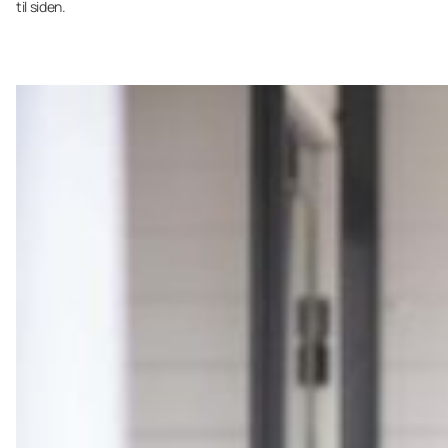
til siden.