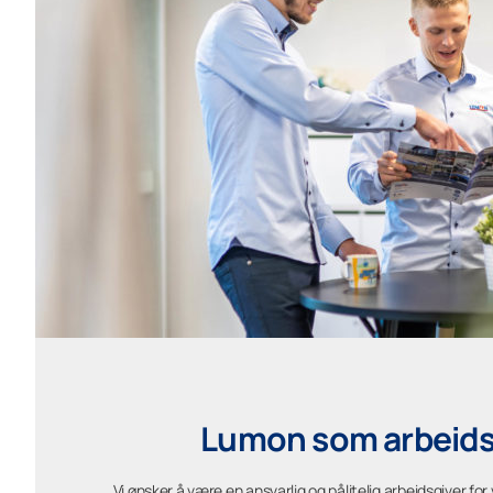
Lumon som arbeids
Vi ønsker å være en ansvarlig og pålitelig arbeidsgiver for 