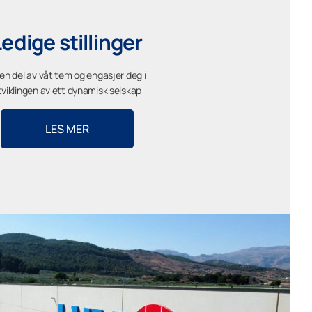
Ledige stillinger
 en del av våt tem og engasjer deg i
tviklingen av ett dynamisk selskap
LES MER