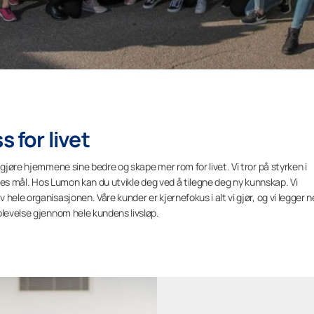
s for livet
 gjøre hjemmene sine bedre og skape mer rom for livet. Vi tror på styrken i
elles mål. Hos Lumon kan du utvikle deg ved å tilegne deg ny kunnskap. Vi
hele organisasjonen. Våre kunder er kjernefokus i alt vi gjør, og vi legger 
plevelse gjennom hele kundens livsløp.