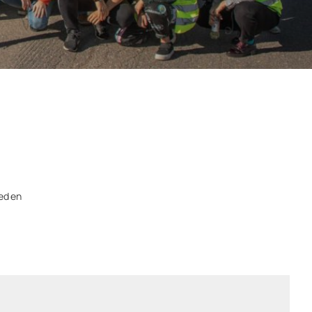
ned en