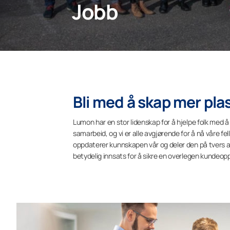
Jobb
Bli med å skap mer plas
Lumon har en stor lidenskap for å hjelpe folk med å
samarbeid, og vi er alle avgjørende for å nå våre f
oppdaterer kunnskapen vår og deler den på tvers av 
betydelig innsats for å sikre en overlegen kundeop