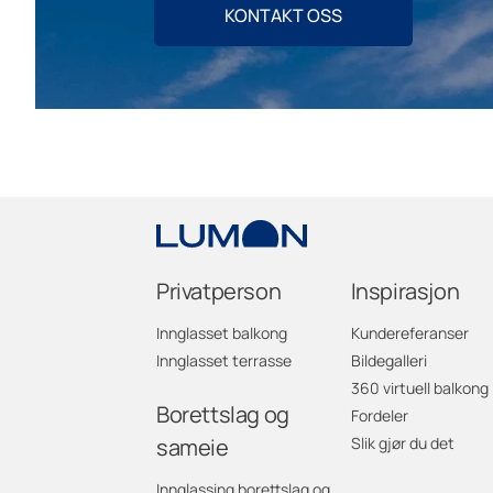
KONTAKT OSS
Privatperson
Inspirasjon
Innglasset balkong
Kundereferanser
Innglasset terrasse
Bildegalleri
360 virtuell balkong
Borettslag og
Fordeler
sameie
Slik gjør du det
Innglassing borettslag og