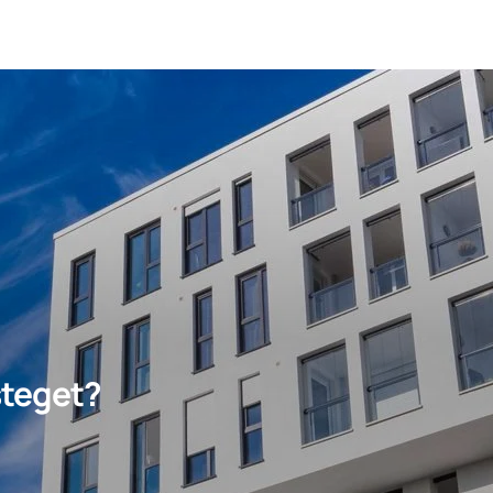
 steget?