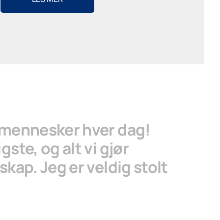
e mennesker hver dag!
ste, og alt vi gjør
kap. Jeg er veldig stolt