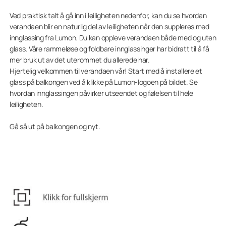
Ved praktisk talt å gå inn i leiligheten nedenfor, kan du se hvordan
verandaen blir en naturlig del av leiligheten når den suppleres med
innglassing fra Lumon. Du kan oppleve verandaen både med og uten
glass. Våre rammeløse og foldbare innglassinger har bidratt til å få
mer bruk ut av det uterommet du allerede har.
Hjertelig velkommen til verandaen vår! Start med å installere et
glass på balkongen ved å klikke på Lumon-logoen på bildet. Se
hvordan innglassingen påvirker utseendet og følelsen til hele
leiligheten.
Gå så ut på balkongen og nyt.