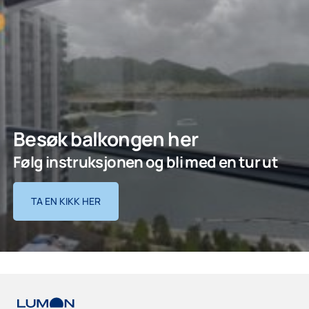
Besøk balkongen her
Følg instruksjonen og bli med en tur ut
TA EN KIKK HER