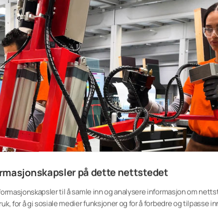
rmasjonskapsler på dette nettstedet
nformasjonskapsler til å samle inn og analysere informasjon om nett
ruk, for å gi sosiale medier funksjoner og for å forbedre og tilpasse i