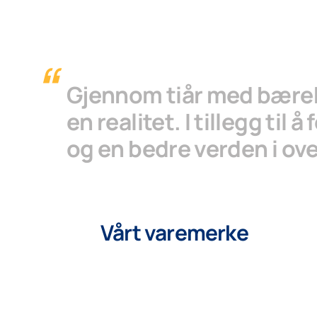
Gjennom tiår med bærekr
en realitet. I tillegg til
og en bedre verden i ove
Vårt varemerke