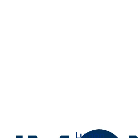
Lumon