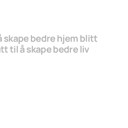
å skape bedre hjem blitt
tt til å skape bedre liv