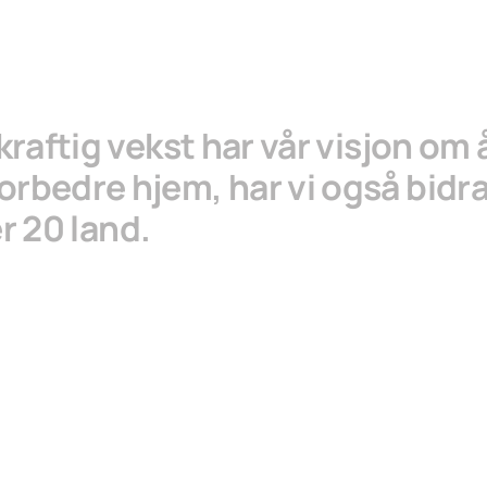
aftig vekst har vår visjon om 
 å forbedre hjem, har vi også bidra
r 20 land.